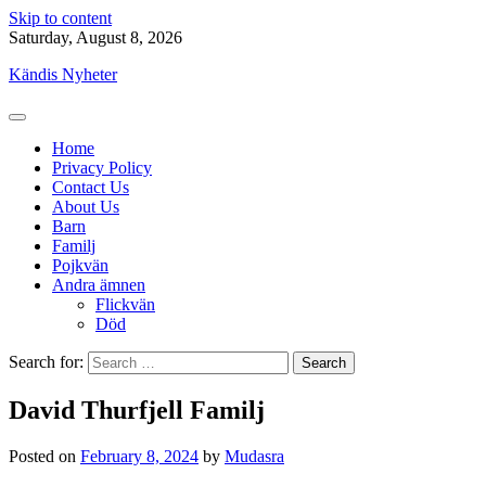
Skip to content
Saturday, August 8, 2026
Kändis Nyheter
Home
Privacy Policy
Contact Us
About Us
Barn
Familj
Pojkvän
Andra ämnen
Flickvän
Död
Search for:
David Thurfjell Familj
Posted on
February 8, 2024
by
Mudasra