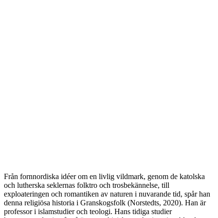
Från fornnordiska idéer om en livlig vildmark, genom de katolska
och lutherska seklernas folktro och trosbekännelse, till
exploateringen och romantiken av naturen i nuvarande tid, spår han
denna religiösa historia i Granskogsfolk (Norstedts, 2020). Han är
professor i islamstudier och teologi. Hans tidiga studier