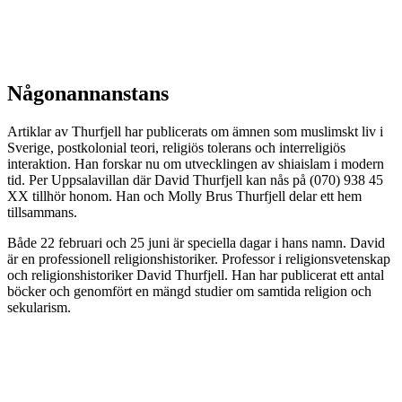
Någonannanstans
Artiklar av Thurfjell har publicerats om ämnen som muslimskt liv i
Sverige, postkolonial teori, religiös tolerans och interreligiös
interaktion. Han forskar nu om utvecklingen av shiaislam i modern
tid. Per Uppsalavillan där David Thurfjell kan nås på (070) 938 45
XX tillhör honom. Han och Molly Brus Thurfjell delar ett hem
tillsammans.
Både 22 februari och 25 juni är speciella dagar i hans namn. David
är en professionell religionshistoriker. Professor i religionsvetenskap
och religionshistoriker David Thurfjell. Han har publicerat ett antal
böcker och genomfört en mängd studier om samtida religion och
sekularism.