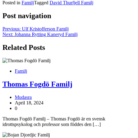
Posted in
Familj
Tagged
David Thurfjell Familj
Post navigation
Previous:
Ulf Kristofferson Familj
Next:
Johanna Rytting Kaneryd Familj
Related Posts
Familj
Thomas Fogdö Familj
Mudasra
April 18, 2024
0
Thomas Fogdö Familj – Thomas Fogdö är en svensk
idrottspsykolog och professor som föddes den […]