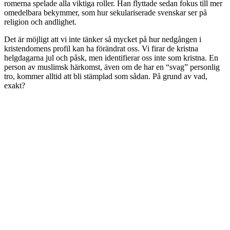
romerna spelade alla viktiga roller. Han flyttade sedan fokus till mer
omedelbara bekymmer, som hur sekulariserade svenskar ser på
religion och andlighet.
Det är möjligt att vi inte tänker så mycket på hur nedgången i
kristendomens profil kan ha förändrat oss. Vi firar de kristna
helgdagarna jul och påsk, men identifierar oss inte som kristna. En
person av muslimsk härkomst, även om de har en “svag” personlig
tro, kommer alltid att bli stämplad som sådan. På grund av vad,
exakt?