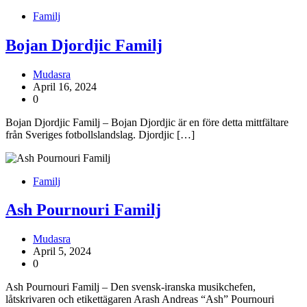
Familj
Bojan Djordjic Familj
Mudasra
April 16, 2024
0
Bojan Djordjic Familj – Bojan Djordjic är en före detta mittfältare
från Sveriges fotbollslandslag. Djordjic […]
Familj
Ash Pournouri Familj
Mudasra
April 5, 2024
0
Ash Pournouri Familj – Den svensk-iranska musikchefen,
låtskrivaren och etikettägaren Arash Andreas “Ash” Pournouri