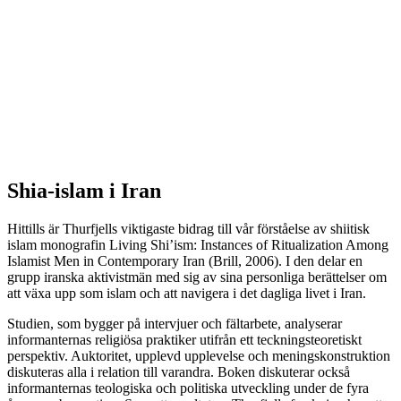
Shia-islam i Iran
Hittills är Thurfjells viktigaste bidrag till vår förståelse av shiitisk
islam monografin Living Shi’ism: Instances of Ritualization Among
Islamist Men in Contemporary Iran (Brill, 2006). I den delar en
grupp iranska aktivistmän med sig av sina personliga berättelser om
att växa upp som islam och att navigera i det dagliga livet i Iran.
Studien, som bygger på intervjuer och fältarbete, analyserar
informanternas religiösa praktiker utifrån ett teckningsteoretiskt
perspektiv. Auktoritet, upplevd upplevelse och meningskonstruktion
diskuteras alla i relation till varandra. Boken diskuterar också
informanternas teologiska och politiska utveckling under de fyra