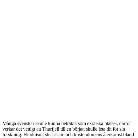
Många svenskar skulle kunna betrakta som exotiska platser, därför
verkar det vettigt att Thurfjell till en början skulle leta dit för sin
forskning. Hinduism, shia-islam och kristendomens återkomst bland