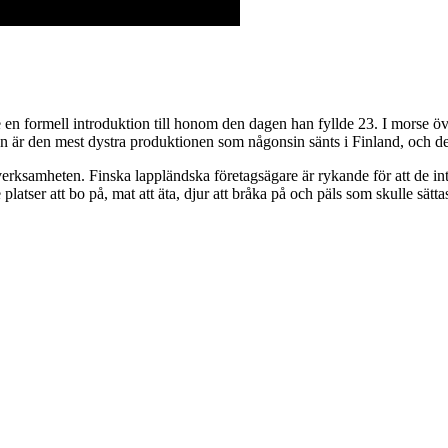
de en formell introduktion till honom den dagen han fyllde 23. I morse
n är den mest dystra produktionen som någonsin sänts i Finland, och den
rksamheten. Finska lappländska företagsägare är rykande för att de int
latser att bo på, mat att äta, djur att bråka på och päls som skulle sät