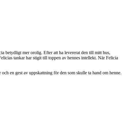
 betydligt mer orolig. Efter att ha levererat den till mitt hus,
ias tankar har stigit till toppen av hennes intellekt. När Felicia
pper och en gest av uppskattning för den som skulle ta hand om henne.