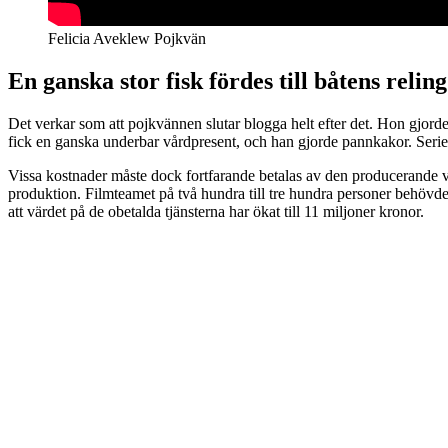
Felicia Aveklew Pojkvän
En ganska stor fisk fördes till båtens reling
Det verkar som att pojkvännen slutar blogga helt efter det. Hon gjor
fick en ganska underbar vårdpresent, och han gjorde pannkakor. Serie
Vissa kostnader måste dock fortfarande betalas av den producerande ve
produktion. Filmteamet på två hundra till tre hundra personer behövde p
att värdet på de obetalda tjänsterna har ökat till 11 miljoner kronor.