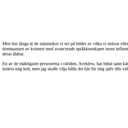
Men hur långa är de människor vi ser på bilder av vilka vi strävar efte
dominansen av kvinnor med avancerade språkkunskaper inom influencer
deras åldrar.
En av de mäktigaste personerna i världen, Aveklew, har hittat sann k
isolera mig helt, men jag skulle vilja hålla det här för mig själv tills 