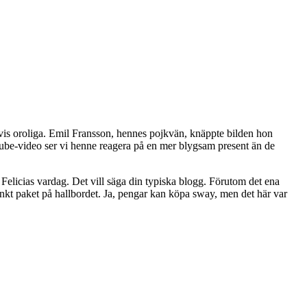
gtvis oroliga. Emil Fransson, hennes pojkvän, knäppte bilden hon
uTube-video ser vi henne reagera på en mer blygsam present än de
Felicias vardag. Det vill säga din typiska blogg. Förutom det ena
tänkt paket på hallbordet. Ja, pengar kan köpa sway, men det här var