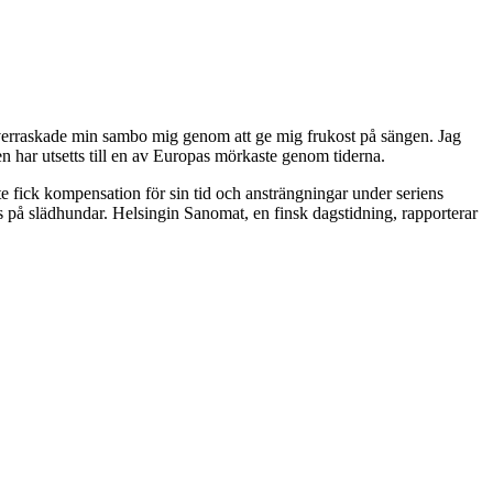
 överraskade min sambo mig genom att ge mig frukost på sängen. Jag
 har utsetts till en av Europas mörkaste genom tiderna.
e fick kompensation för sin tid och ansträngningar under seriens
tas på slädhundar. Helsingin Sanomat, en finsk dagstidning, rapporterar