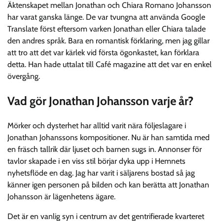
Äktenskapet mellan Jonathan och Chiara Romano Johansson
har varat ganska länge. De var tvungna att använda Google
Translate först eftersom varken Jonathan eller Chiara talade
den andres språk. Bara en romantisk förklaring, men jag gillar
att tro att det var kärlek vid första ögonkastet, kan förklara
detta. Han hade uttalat till Café magazine att det var en enkel
övergång.
Vad gör Jonathan Johansson varje år?
Mörker och dysterhet har alltid varit nära följeslagare i
Jonathan Johanssons kompositioner. Nu är han samtida med
en fräsch tallrik där ljuset och barnen sugs in. Annonser för
tavlor skapade i en viss stil börjar dyka upp i Hemnets
nyhetsflöde en dag. Jag har varit i säljarens bostad så jag
känner igen personen på bilden och kan berätta att Jonathan
Johansson är lägenhetens ägare.
Det är en vanlig syn i centrum av det gentrifierade kvarteret