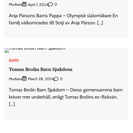
Mudasra
0
April 1, 2024
Anja Pärsons Barns Pappa – Olympisk slalomåkare En
familj välkomnades till Sotji av Anja Pärson. […]
BARN
Tomas Brolin Barn Sjukdom
Mudasra
0
March 28, 2024
Tomas Brolin Barn Sjukdom – Deras gemensamma barn
kräver mer underhåll, enligt Tomas Brolins ex-flickvän.
[…]