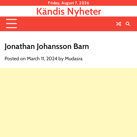
Skip
Friday, August 7, 2026
Kändis Nyheter
to
content
Jonathan Johansson Barn
Posted on
March 11, 2024
by
Mudasra