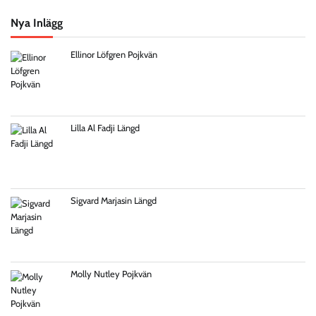
Nya Inlägg
Ellinor Löfgren Pojkvän
Lilla Al Fadji Längd
Sigvard Marjasin Längd
Molly Nutley Pojkvän