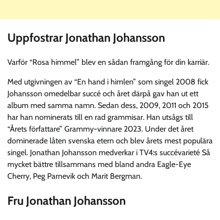
Uppfostrar Jonathan Johansson
Varför “Rosa himmel” blev en sådan framgång för din karriär.
Med utgivningen av “En hand i himlen” som singel 2008 fick
Johansson omedelbar succé och året därpå gav han ut ett
album med samma namn. Sedan dess, 2009, 2011 och 2015
har han nominerats till en rad grammisar. Han utsågs till
“Årets författare” Grammy-vinnare 2023. Under det året
dominerade låten svenska etern och blev årets mest populära
singel. Jonathan Johansson medverkar i TV4:s succévarieté Så
mycket bättre tillsammans med bland andra Eagle-Eye
Cherry, Peg Parnevik och Marit Bergman.
Fru Jonathan Johansson