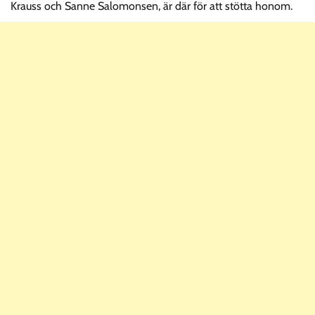
Krauss och Sanne Salomonsen, är där för att stötta honom.