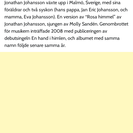
Jonathan Johansson växte upp i Malmö, Sverige, med sina
föräldrar och två syskon (hans pappa, Jan Eric Johansson, och
mamma, Eva Johansson). En version av “Rosa himmel” av
Jonathan Johansson, sjungen av Molly Sandén. Genombrottet
för musikern inträffade 2008 med publiceringen av
debutsingeln En hand i himlen, och albumet med samma
namn följde senare samma år.