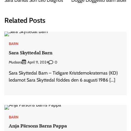
Sara Danius Son Leo Diagnos
Dogge Doggelito Barn ålder
Related Posts
BARN
Sara Skyttedal Barn
Mudasra
0
April 11, 2024
Sara Skyttedal Barn – Tidigare Kristdemokraternas (KD)
ledamot Sara Skyttedal föddes den 6 augusti 1986 […]
BARN
Anja Pärsons Barns Pappa