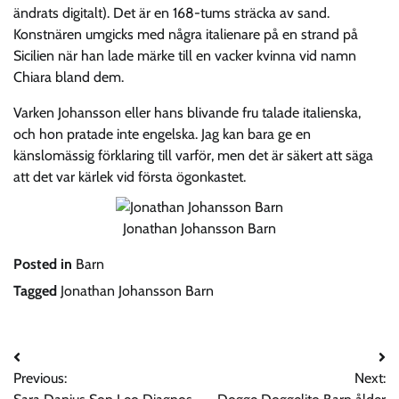
ändrats digitalt). Det är en 168-tums sträcka av sand.
Konstnären umgicks med några italienare på en strand på
Sicilien när han lade märke till en vacker kvinna vid namn
Chiara bland dem.
Varken Johansson eller hans blivande fru talade italienska,
och hon pratade inte engelska. Jag kan bara ge en
känslomässig förklaring till varför, men det är säkert att säga
att det var kärlek vid första ögonkastet.
Jonathan Johansson Barn
Posted in
Barn
Tagged
Jonathan Johansson Barn
Post
Previous:
Next:
navigation