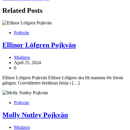
Related Posts
Pojkvän
Ellinor Löfgren Pojkvän
Mudasra
April 25, 2024
0
Ellinor Löfgren Pojkvän Ellinor Löfgren ska bli mamma för första
gången. Graviditeten beräknas börja i […]
Pojkvän
Molly Nutley Pojkvän
Mudasra