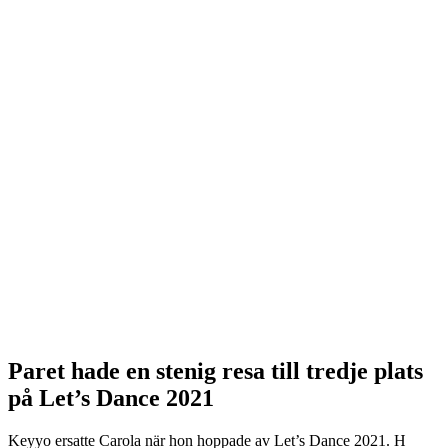
Paret hade en stenig resa till tredje plats
på Let’s Dance 2021
Keyyo ersatte Carola när hon hoppade av Let’s Dance 2021. H