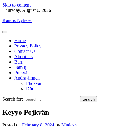
Skip to content
Thursday, August 6, 2026
Kändis Nyheter
Home
Privacy Policy
Contact Us
About Us
Barn
Familj
Pojkvän
Andra ämnen
Flickvän
Död
Search for:
Keyyo Pojkvän
Posted on
February 8, 2024
by
Mudasra