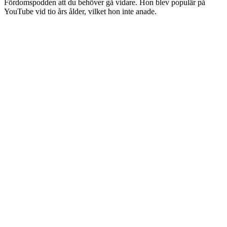
Fördomspodden att du behöver gå vidare. Hon blev populär på
YouTube vid tio års ålder, vilket hon inte anade.