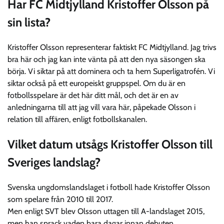
Har FC Midtjylland Kristoffer Olsson på
sin lista?
Kristoffer Olsson representerar faktiskt FC Midtjylland. Jag trivs
bra här och jag kan inte vänta på att den nya säsongen ska
börja. Vi siktar på att dominera och ta hem Superligatrofén. Vi
siktar också på ett europeiskt gruppspel. Om du är en
fotbollsspelare är det här ditt mål, och det är en av
anledningarna till att jag vill vara här, påpekade Olsson i
relation till affären, enligt fotbollskanalen.
Vilket datum utsågs Kristoffer Olsson till
Sveriges landslag?
Svenska ungdomslandslaget i fotboll hade Kristoffer Olsson
som spelare från 2010 till 2017.
Men enligt SVT blev Olsson uttagen till A-landslaget 2015,
men han sprack vaden bara dagar innan debuten.