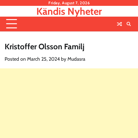
Skip
Friday, August 7, 2026
Kändis Nyheter
to
content
Kristoffer Olsson Familj
Posted on
March 25, 2024
by
Mudasra