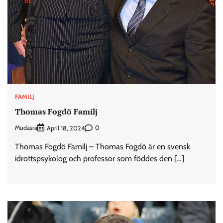
FAMILJ
Thomas Fogdö Familj
Mudasra
0
April 18, 2024
Thomas Fogdö Familj – Thomas Fogdö är en svensk
idrottspsykolog och professor som föddes den […]