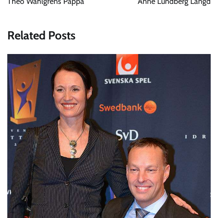
Theo Wahlgrens Pappa
Anne Lundberg Längd
Related Posts