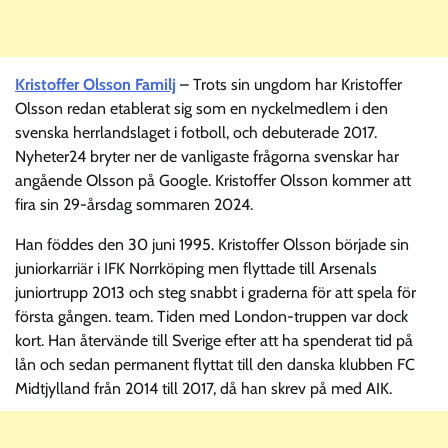
Kristoffer Olsson Familj
– Trots sin ungdom har Kristoffer
Olsson redan etablerat sig som en nyckelmedlem i den
svenska herrlandslaget i fotboll, och debuterade 2017.
Nyheter24 bryter ner de vanligaste frågorna svenskar har
angående Olsson på Google. Kristoffer Olsson kommer att
fira sin 29-årsdag sommaren 2024.
Han föddes den 30 juni 1995. Kristoffer Olsson började sin
juniorkarriär i IFK Norrköping men flyttade till Arsenals
juniortrupp 2013 och steg snabbt i graderna för att spela för
första gången. team. Tiden med London-truppen var dock
kort. Han återvände till Sverige efter att ha spenderat tid på
lån och sedan permanent flyttat till den danska klubben FC
Midtjylland från 2014 till 2017, då han skrev på med AIK.