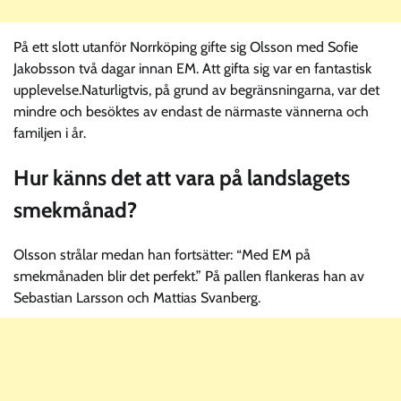
På ett slott utanför Norrköping gifte sig Olsson med Sofie
Jakobsson två dagar innan EM. Att gifta sig var en fantastisk
upplevelse.Naturligtvis, på grund av begränsningarna, var det
mindre och besöktes av endast de närmaste vännerna och
familjen i år.
Hur känns det att vara på landslagets
smekmånad?
Olsson strålar medan han fortsätter: “Med EM på
smekmånaden blir det perfekt.” På pallen flankeras han av
Sebastian Larsson och Mattias Svanberg.