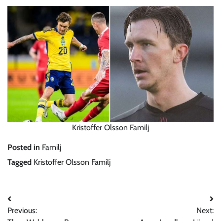
Kristoffer Olsson Familj
Posted in
Familj
Tagged
Kristoffer Olsson Familj
Post
Previous:
Next:
navigation