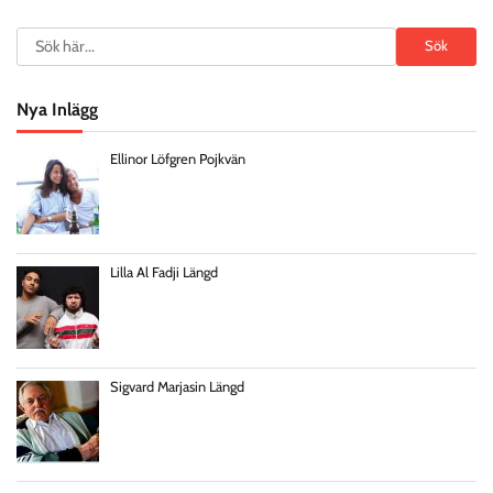
Search
Sök
Nya Inlägg
Ellinor Löfgren Pojkvän
Lilla Al Fadji Längd
Sigvard Marjasin Längd