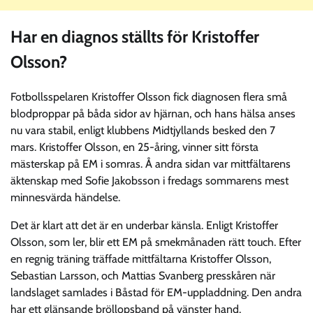
Har en diagnos ställts för Kristoffer
Olsson?
Fotbollsspelaren Kristoffer Olsson fick diagnosen flera små
blodproppar på båda sidor av hjärnan, och hans hälsa anses
nu vara stabil, enligt klubbens Midtjyllands besked den 7
mars. Kristoffer Olsson, en 25-åring, vinner sitt första
mästerskap på EM i somras. Å andra sidan var mittfältarens
äktenskap med Sofie Jakobsson i fredags sommarens mest
minnesvärda händelse.
Det är klart att det är en underbar känsla. Enligt Kristoffer
Olsson, som ler, blir ett EM på smekmånaden rätt touch. Efter
en regnig träning träffade mittfältarna Kristoffer Olsson,
Sebastian Larsson, och Mattias Svanberg presskåren när
landslaget samlades i Båstad för EM-uppladdning. Den andra
har ett glänsande bröllopsband på vänster hand.