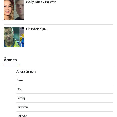
Molly Nutley Pojkvän
Ulf Lyfors Sjuk
Ämnen
Andra ämnen
Barn
Död
Familj
Flickvän
Pojkvän