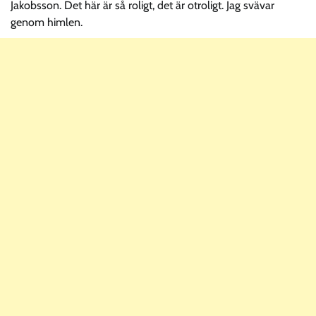
Jakobsson. Det här är så roligt, det är otroligt. Jag svävar
genom himlen.