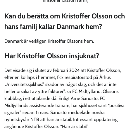
Kristoffer Olsson Familj
Kan du berätta om Kristoffer Olsson och
hans familj kallar Danmark hem?
Danmark är verkligen Kristoffer Olssons hem.
Har Kristoffer Olsson insjuknat?
Det visade sig i slutet av februari 2024 att Kristoffer Olsson,
efter en kollaps i hemmet, fick respiratorstöd på Århus
Universitetssjukhus.” skador av något slag, och det är inte
heller orsakat av yttre faktorer”, sa FC Midtjylland, Olssons
klubblag, i ett uttalande då. Enligt Arne Sandstö, FC
Midtjyllands assisterande tränare, har sjukhuset sänt “positiva
signaler” sedan 1 mars. Sandstö meddelade norska
nyhetsbyrån NTB att han är stabil. Intressant uppdatering
angående Kristoffer Olsson: “Han är stabil”