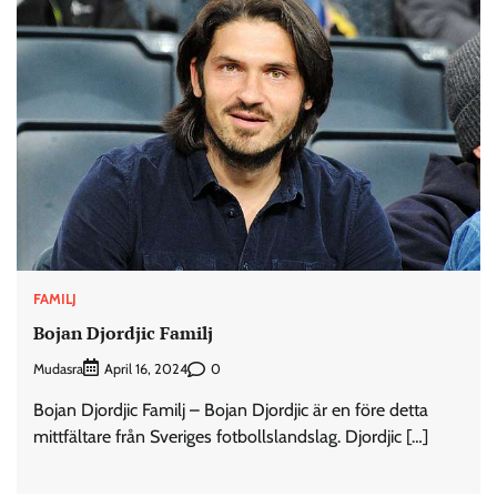
FAMILJ
Bojan Djordjic Familj
Mudasra
0
April 16, 2024
Bojan Djordjic Familj – Bojan Djordjic är en före detta
mittfältare från Sveriges fotbollslandslag. Djordjic […]