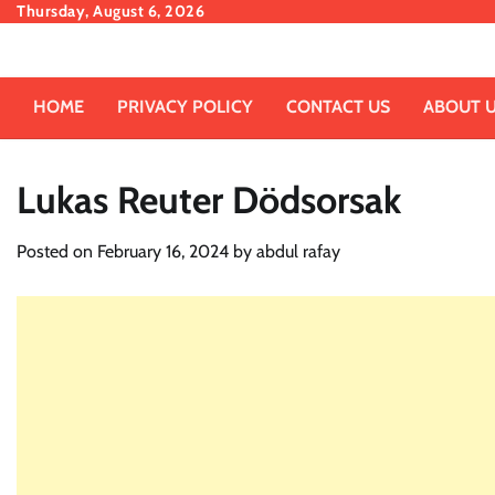
Skip
Thursday, August 6, 2026
to
content
HOME
PRIVACY POLICY
CONTACT US
ABOUT 
Lukas Reuter Dödsorsak
Posted on
February 16, 2024
by
abdul rafay