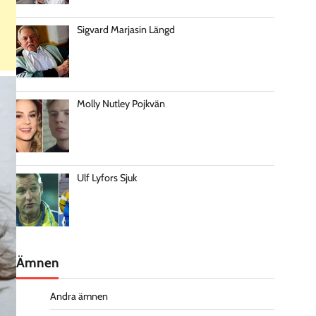
Sigvard Marjasin Längd
Molly Nutley Pojkvän
Ulf Lyfors Sjuk
Ämnen
Andra ämnen