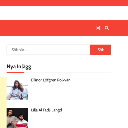
Search
Sök
Nya Inlägg
Ellinor Löfgren Pojkvän
Lilla Al Fadji Längd