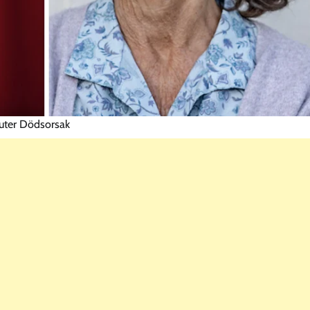
uter Dödsorsak