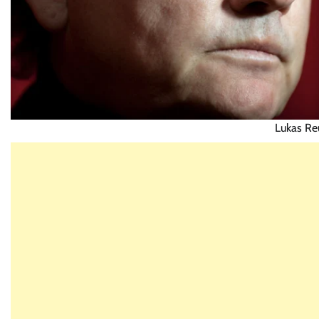
Lukas Re