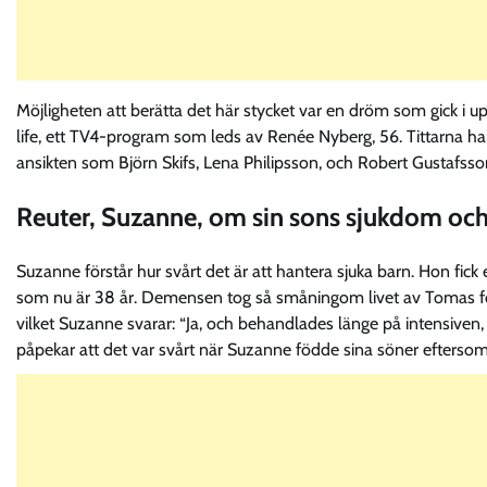
Möjligheten att berätta det här stycket var en dröm som gick i u
life, ett TV4-program som leds av Renée Nyberg, 56. Tittarna h
ansikten som Björn Skifs, Lena Philipsson, och Robert Gustafsso
Reuter, Suzanne, om sin sons sjukdom och 
Suzanne förstår hur svårt det är att hantera sjuka barn. Hon fi
som nu är 38 år. Demensen tog så småningom livet av Tomas för sj
vilket Suzanne svarar: “Ja, och behandlades länge på intensiven
påpekar att det var svårt när Suzanne födde sina söner eftersom 