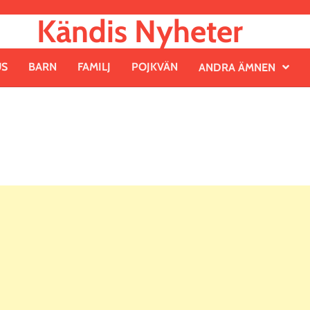
Kändis Nyheter
US
BARN
FAMILJ
POJKVÄN
ANDRA ÄMNEN