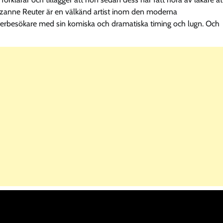
 Suzanne Reuter är en välkänd artist inom den moderna
terbesökare med sin komiska och dramatiska timing och lugn. Och