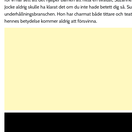
Jocke aldrig skulle ha klarat det om du inte hade betett dig så.
underhållningsbranschen. Hon har charmat både tittare och tea
hennes betydelse kommer aldrig att försvinna.