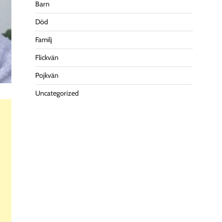
Barn
Död
Familj
Flickvän
Pojkvän
Uncategorized