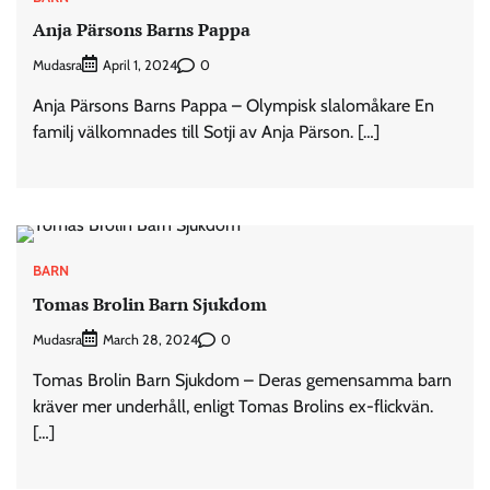
Anja Pärsons Barns Pappa
Mudasra
0
April 1, 2024
Anja Pärsons Barns Pappa – Olympisk slalomåkare En
familj välkomnades till Sotji av Anja Pärson. […]
BARN
Tomas Brolin Barn Sjukdom
Mudasra
0
March 28, 2024
Tomas Brolin Barn Sjukdom – Deras gemensamma barn
kräver mer underhåll, enligt Tomas Brolins ex-flickvän.
[…]