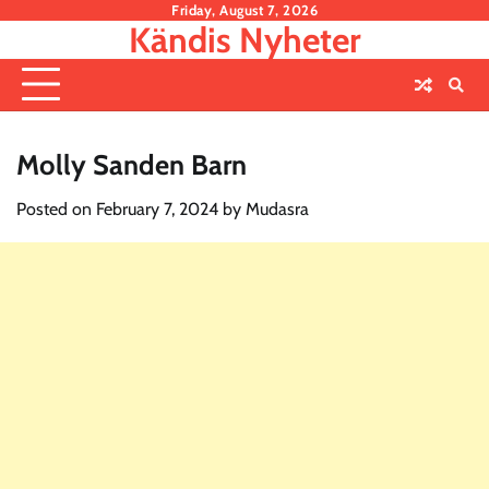
Skip
Friday, August 7, 2026
Kändis Nyheter
to
content
Molly Sanden Barn
Posted on
February 7, 2024
by
Mudasra