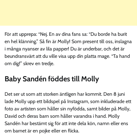
För att upprepa: “Nej. En av dina fans sa: “Du borde ha burit
en hel klänning.” Så fin är Molly! Som present till oss, inslagna
i många nyanser av lila papper! Du är underbar, och det är
beundransvärt att du ville visa upp din platta mage. “Ta hand
om dig!” skrev en tredje.
Baby Sandén föddes till Molly
Det ser ut som att storken äntligen har kommit. Den 8 juni
lade Molly upp ett bildspel på Instagram, som inkluderade ett
foto av artisten som håller sin nyfödda, samt bilder på Molly,
David och deras barn som håller varandra i hand. Molly
Sandén har bestämt sig för att inte dela kön, namn eller ens
om barnet är en pojke eller en flicka.