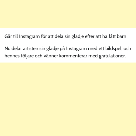
Går till Instagram för att dela sin glädje efter att ha fått barn
Nu delar artisten sin glädje på Instagram med ett bildspel, och
hennes följare och vänner kommenterar med gratulationer.