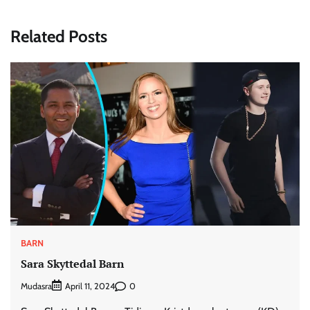
Related Posts
BARN
Sara Skyttedal Barn
Mudasra
0
April 11, 2024