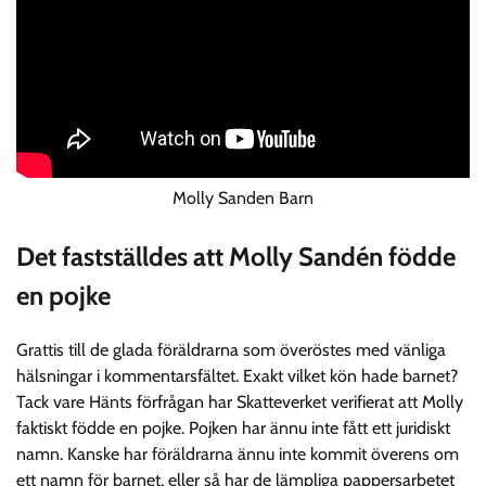
Molly Sanden Barn
Det fastställdes att Molly Sandén födde
en pojke
Grattis till de glada föräldrarna som överöstes med vänliga
hälsningar i kommentarsfältet. Exakt vilket kön hade barnet?
Tack vare Hänts förfrågan har Skatteverket verifierat att Molly
faktiskt födde en pojke. Pojken har ännu inte fått ett juridiskt
namn. Kanske har föräldrarna ännu inte kommit överens om
ett namn för barnet, eller så har de lämpliga pappersarbetet