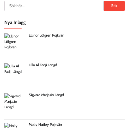
Search
Sök
Nya Inlägg
Ellinor Löfgren Pojkvän
Lilla Al Fadji Längd
Sigvard Marjasin Längd
Molly Nutley Pojkvän