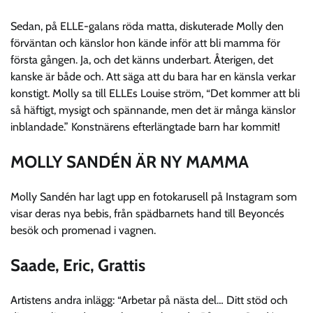
Sedan, på ELLE-galans röda matta, diskuterade Molly den
förväntan och känslor hon kände inför att bli mamma för
första gången. Ja, och det känns underbart. Återigen, det
kanske är både och. Att säga att du bara har en känsla verkar
konstigt. Molly sa till ELLEs Louise ström, “Det kommer att bli
så häftigt, mysigt och spännande, men det är många känslor
inblandade.” Konstnärens efterlängtade barn har kommit!
MOLLY SANDÉN ÄR NY MAMMA
Molly Sandén har lagt upp en fotokarusell på Instagram som
visar deras nya bebis, från spädbarnets hand till Beyoncés
besök och promenad i vagnen.
Saade, Eric, Grattis
Artistens andra inlägg: “Arbetar på nästa del… Ditt stöd och