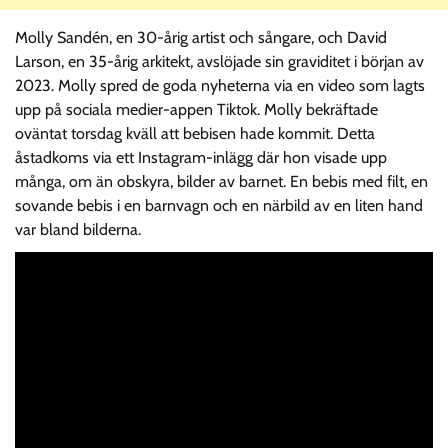
Molly Sandén, en 30-årig artist och sångare, och David
Larson, en 35-årig arkitekt, avslöjade sin graviditet i början av
2023. Molly spred de goda nyheterna via en video som lagts
upp på sociala medier-appen Tiktok. Molly bekräftade
oväntat torsdag kväll att bebisen hade kommit. Detta
åstadkoms via ett Instagram-inlägg där hon visade upp
många, om än obskyra, bilder av barnet. En bebis med filt, en
sovande bebis i en barnvagn och en närbild av en liten hand
var bland bilderna.