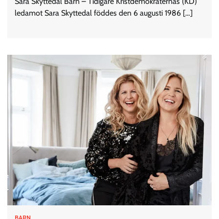
Sara Skyttedal Barn – Tidigare Kristdemokraternas (KD)
ledamot Sara Skyttedal föddes den 6 augusti 1986 […]
BARN