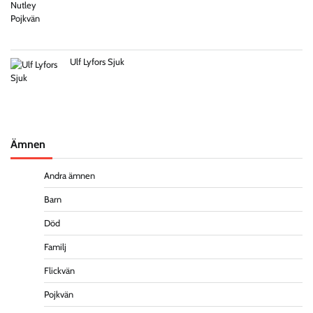
Ulf Lyfors Sjuk
Ämnen
Andra ämnen
Barn
Död
Familj
Flickvän
Pojkvän