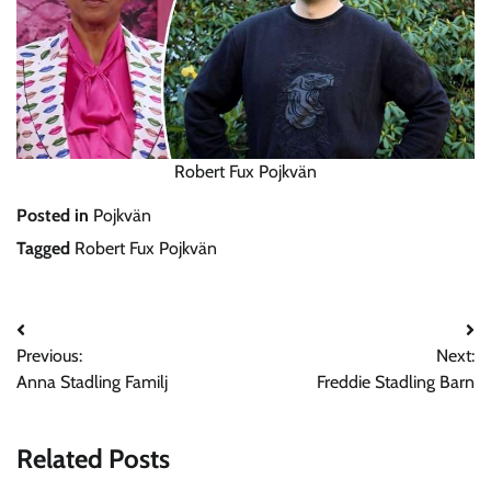
Robert Fux Pojkvän
Posted in
Pojkvän
Tagged
Robert Fux Pojkvän
Post
Previous:
Next:
navigation
Anna Stadling Familj
Freddie Stadling Barn
Related Posts