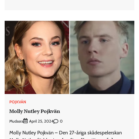
POJKVÄN
Molly Nutley Pojkvän
Mudasra
0
April 25, 2024
Molly Nutley Pojkvän – Den 27-åriga skådespelerskan