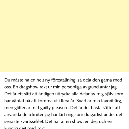
Du måste ha en helt ny föreställning, så dela den gärna med
oss. En dragshow rakt ur min personliga avgrund antar jag.
Det är ett sätt att äntligen uttrycka alla delar av mig själv som
har väntat på att komma ut i flera år. Svart är min favoritfärg,
men glitter är mitt guilty pleasure. Det är det bästa sättet att
använda de tekniker jag har lärt mig som dragartist under det
senaste kvartsseklet. Det här är en show, en dejt och en
kunglig dejt med mig.