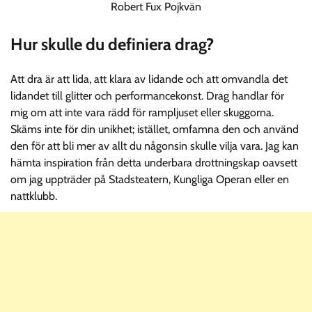
Robert Fux Pojkvän
Hur skulle du definiera drag?
Att dra är att lida, att klara av lidande och att omvandla det
lidandet till glitter och performancekonst. Drag handlar för
mig om att inte vara rädd för rampljuset eller skuggorna.
Skäms inte för din unikhet; istället, omfamna den och använd
den för att bli mer av allt du någonsin skulle vilja vara. Jag kan
hämta inspiration från detta underbara drottningskap oavsett
om jag uppträder på Stadsteatern, Kungliga Operan eller en
nattklubb.