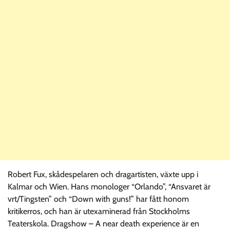
Robert Fux, skådespelaren och dragartisten, växte upp i
Kalmar och Wien. Hans monologer “Orlando”, “Ansvaret är
vrt/Tingsten” och “Down with guns!” har fått honom
kritikerros, och han är utexaminerad från Stockholms
Teaterskola. Dragshow – A near death experience är en