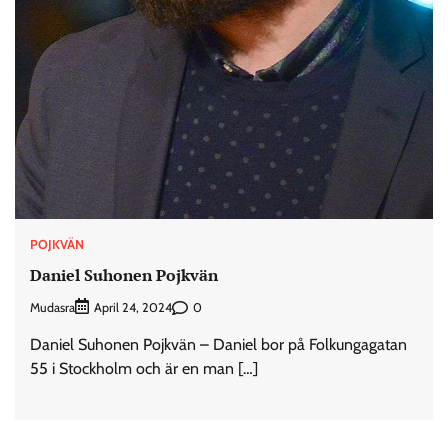
POJKVÄN
Daniel Suhonen Pojkvän
Mudasra
0
April 24, 2024
Daniel Suhonen Pojkvän – Daniel bor på Folkungagatan
55 i Stockholm och är en man […]