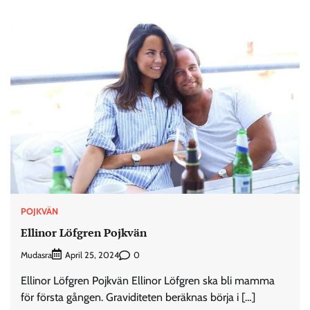
POJKVÄN
Ellinor Löfgren Pojkvän
Mudasra
0
April 25, 2024
Ellinor Löfgren Pojkvän Ellinor Löfgren ska bli mamma
för första gången. Graviditeten beräknas börja i […]