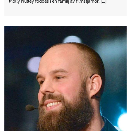
Molly Nutley föddes i en familj av filmstjärnor. […]