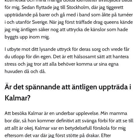
för mig. Sedan flyttade jag till Stockholm, där jag tiggerett
uppträdande på barer och gå med i band som åkte på turnéer
i och utanför Sverige. När jag först träffade drag queens kände
jag mig äntligen säker nog att uttrycka de känslor som hade
byggts upp inom mig.
I utbyte mot ditt lysande uttryck för deras sorg och vrede får
du utlopp för din egen. Det är ett hälsosamt sätt att hantera
stress och jag tror att alla behöver komma ur sina egna
huvuden då och då.
Är det spännande att äntligen uppträda i
Kalmar?
Att besöka Kalmar är en underbar upplevelse. Min mamma
bor där, så hon kommer definitivt att svänga förbi för att se till
att allt är okej. Kalmar var en betydelsefull förskola för mig
eftersom det var där jag först stötte på drakar. Efter