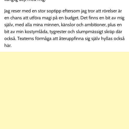
Jag reser med en stor soptipp eftersom jag tror att rörelser är
en chans att utföra magi på en budget. Det finns en bit av mig
själv, med alla mina minnen, känslor och ambitioner, plus en
bit av min kostymlåda, tygrester och slumpmässigt skräp där
också. Teaterns förmåga att återuppfinna sig själv hyllas också
här.