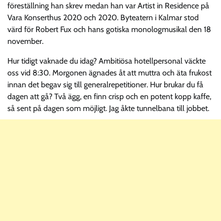
föreställning han skrev medan han var Artist in Residence på
Vara Konserthus 2020 och 2020. Byteatern i Kalmar stod
värd för Robert Fux och hans gotiska monologmusikal den 18
november.
Hur tidigt vaknade du idag? Ambitiösa hotellpersonal väckte
oss vid 8:30. Morgonen ägnades åt att muttra och äta frukost
innan det begav sig till generalrepetitioner. Hur brukar du få
dagen att gå? Två ägg, en finn crisp och en potent kopp kaffe,
så sent på dagen som möjligt. Jag åkte tunnelbana till jobbet.