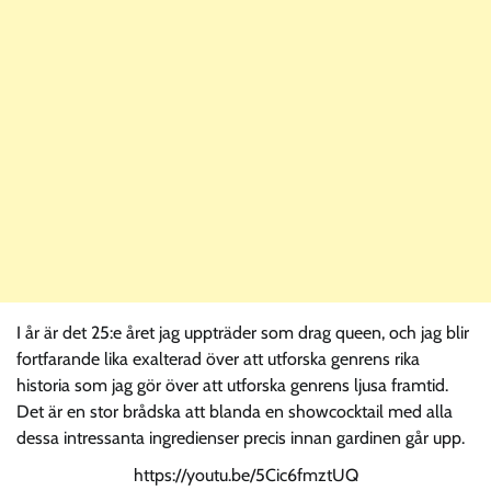
I år är det 25:e året jag uppträder som drag queen, och jag blir
fortfarande lika exalterad över att utforska genrens rika
historia som jag gör över att utforska genrens ljusa framtid.
Det är en stor brådska att blanda en showcocktail med alla
dessa intressanta ingredienser precis innan gardinen går upp.
https://youtu.be/5Cic6fmztUQ