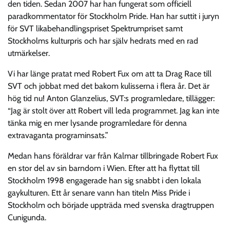
den tiden. Sedan 2007 har han fungerat som officiell
paradkommentator för Stockholm Pride. Han har suttit i juryn
för SVT likabehandlingspriset Spektrumpriset samt
Stockholms kulturpris och har själv hedrats med en rad
utmärkelser.
Vi har länge pratat med Robert Fux om att ta Drag Race till
SVT och jobbat med det bakom kulisserna i flera år. Det är
hög tid nu! Anton Glanzelius, SVT:s programledare, tillägger:
“Jag är stolt över att Robert vill leda programmet. Jag kan inte
tänka mig en mer lysande programledare för denna
extravaganta programinsats.”
Medan hans föräldrar var från Kalmar tillbringade Robert Fux
en stor del av sin barndom i Wien. Efter att ha flyttat till
Stockholm 1998 engagerade han sig snabbt i den lokala
gaykulturen. Ett år senare vann han titeln Miss Pride i
Stockholm och började uppträda med svenska dragtruppen
Cunigunda.