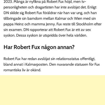
2023. Många är nyfikna på Robert Fux höjd, men tv-
personligheten och dragartisten har inte avslöjat det. Enligt
DN skilde sig Robert Fux föräldrar när han var ung, och han
tillbringade sin barndom mellan Kalmar och Wien med sin
pappa Heinz och mamma Jenny. Fux reste till Stockholm efter
sin examen. DN rapporterar att Robert Fux är ett av sex
syskon. Dessa syskon är utspridda över hela världen.
Har Robert Fux någon annan?
Robert Fux har redan avslöjat sin relationsstatus offentligt,
bland annat i Kalmarposten. Den nuvarande statusen för Fux
romantiska liv är okänd.