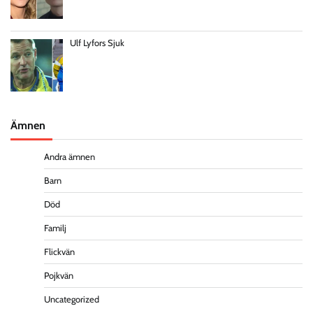
Ulf Lyfors Sjuk
Ämnen
Andra ämnen
Barn
Död
Familj
Flickvän
Pojkvän
Uncategorized