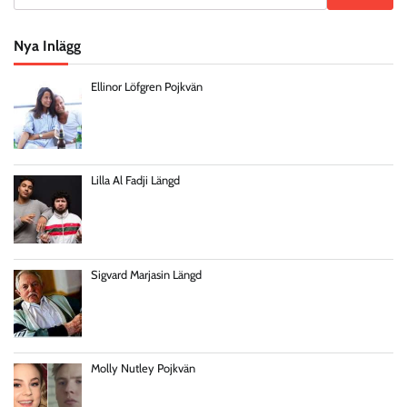
Nya Inlägg
Ellinor Löfgren Pojkvän
Lilla Al Fadji Längd
Sigvard Marjasin Längd
Molly Nutley Pojkvän