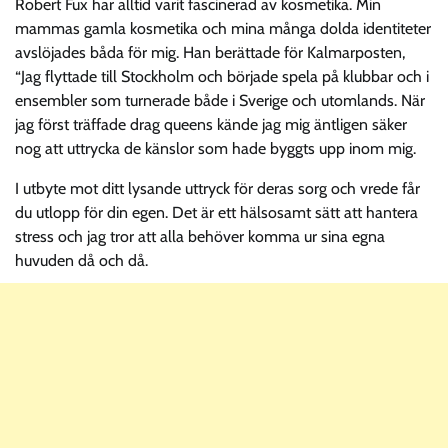
Robert Fux har alltid varit fascinerad av kosmetika. Min
mammas gamla kosmetika och mina många dolda identiteter
avslöjades båda för mig. Han berättade för Kalmarposten,
“Jag flyttade till Stockholm och började spela på klubbar och i
ensembler som turnerade både i Sverige och utomlands. När
jag först träffade drag queens kände jag mig äntligen säker
nog att uttrycka de känslor som hade byggts upp inom mig.
I utbyte mot ditt lysande uttryck för deras sorg och vrede får
du utlopp för din egen. Det är ett hälsosamt sätt att hantera
stress och jag tror att alla behöver komma ur sina egna
huvuden då och då.