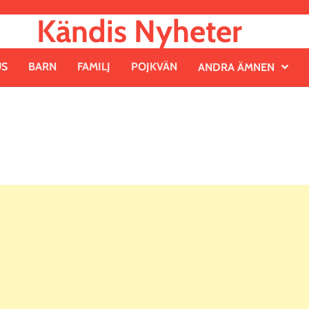
Kändis Nyheter
US
BARN
FAMILJ
POJKVÄN
ANDRA ÄMNEN