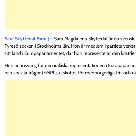
Sara Skyttedal Familj
– Sara Magdalena Skyttedal är en svensk p
Tyresö socken i Stockholms län. Hon är medlem i partiets verkst
sitt land i Europaparlamentet, där hon representerar den kristd
Hon är ansvarig för den irakiska representationen i Europaparlame
och sociala frågor (EMPL), utskottet för medborgerliga fri- och rät