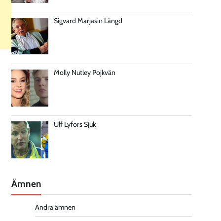
Sigvard Marjasin Längd
Molly Nutley Pojkvän
Ulf Lyfors Sjuk
Ämnen
Andra ämnen