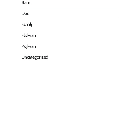
Barn
Död
Familj
Flickvän
Pojkvän
Uncategorized