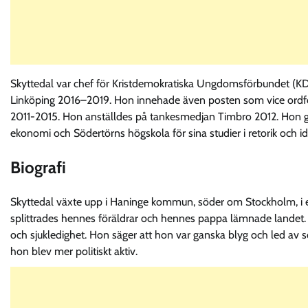
Skyttedal var chef för Kristdemokratiska Ungdomsförbundet (
Linköping 2016–2019. Hon innehade även posten som vice ordfö
2011-2015. Hon anställdes på tankesmedjan Timbro 2012. Hon gic
ekonomi och Södertörns högskola för sina studier i retorik och id
Biografi
Skyttedal växte upp i Haninge kommun, söder om Stockholm, i 
splittrades hennes föräldrar och hennes pappa lämnade lande
och sjukledighet. Hon säger att hon var ganska blyg och led av
hon blev mer politiskt aktiv.