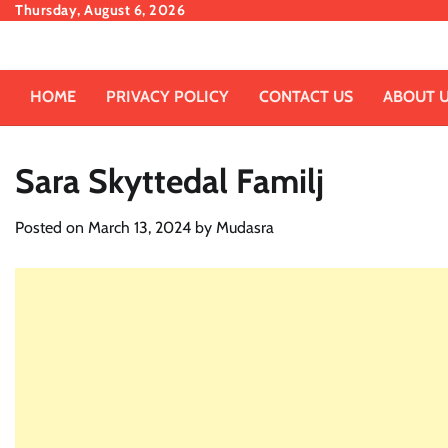
Skip
Thursday, August 6, 2026
to
content
HOME
PRIVACY POLICY
CONTACT US
ABOUT 
Sara Skyttedal Familj
Posted on
March 13, 2024
by
Mudasra