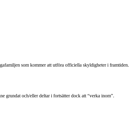
afamiljen som kommer att utföra officiella skyldigheter i framtiden.
e grundat och/eller deltar i fortsätter dock att “verka inom”.