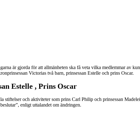
ngarna är gjorda för att allmänheten ska få veta vilka medlemmar av kung
ronprinsessan Victorias två barn, prinsessan Estelle och prins Oscar.
an Estelle , Prins Oscar
 stiftelser och aktiviteter som prins Carl Philip och prinsessan Madelein
eslutar”, enligt uttalandet om ändringen.