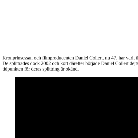
Kronprinsessan och filmproducenten Daniel Collert, nu 47, har varit ti
De splittrades dock 2002 och kort därefter började Daniel Collert dejt
tidpunkten för deras splittring är okänd.