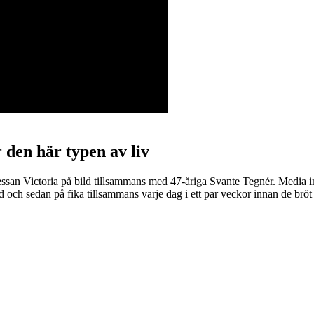
 den här typen av liv
ssan Victoria på bild tillsammans med 47-åriga Svante Tegnér. Media i
d och sedan på fika tillsammans varje dag i ett par veckor innan de bröt