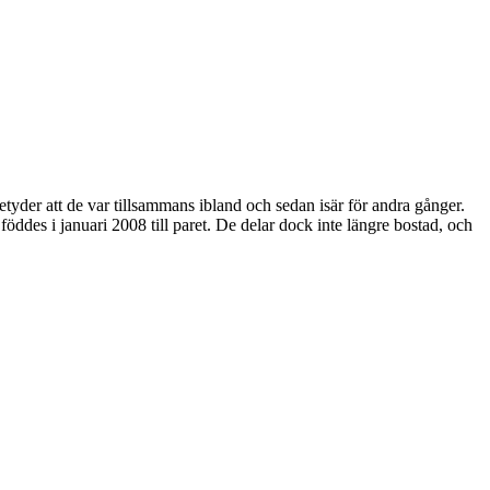
tyder att de var tillsammans ibland och sedan isär för andra gånger.
öddes i januari 2008 till paret. De delar dock inte längre bostad, och