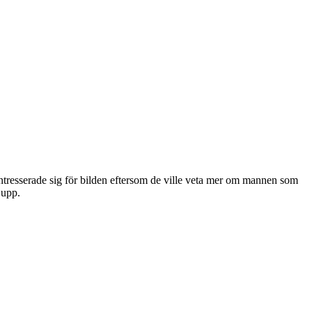
ntresserade sig för bilden eftersom de ville veta mer om mannen som
 upp.