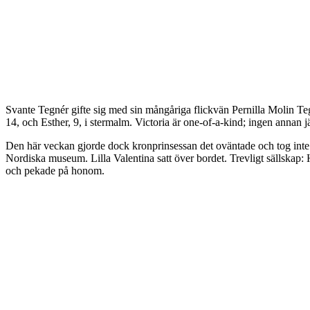
Svante Tegnér gifte sig med sin mångåriga flickvän Pernilla Molin Teg
14, och Esther, 9, i stermalm. Victoria är one-of-a-kind; ingen annan j
Den här veckan gjorde dock kronprinsessan det oväntade och tog inte tit
Nordiska museum. Lilla Valentina satt över bordet. Trevligt sällskap:
och pekade på honom.