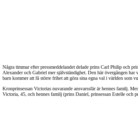
Några timmar efter pressmeddelandet delade prins Carl Philip och prin
Alexander och Gabriel mer självständighet. Den här övergången har var
barn kommer att få större frihet att göra sina egna val i världen som vu
Kronprinsessan Victorias nuvarande ansvarssfär är hennes familj. Men
Victoria, 45, och hennes familj (prins Daniel, prinsessan Estelle och