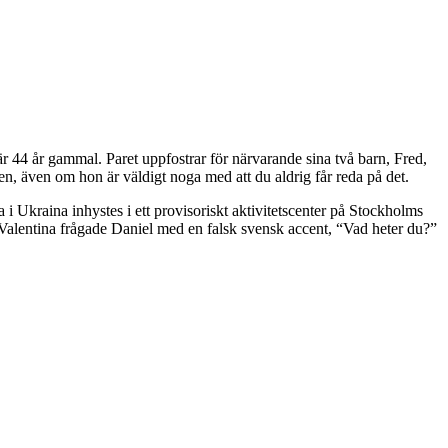
r 44 år gammal. Paret uppfostrar för närvarande sina två barn, Fred,
ren, även om hon är väldigt noga med att du aldrig får reda på det.
 i Ukraina inhystes i ett provisoriskt aktivitetscenter på Stockholms
n Valentina frågade Daniel med en falsk svensk accent, “Vad heter du?”