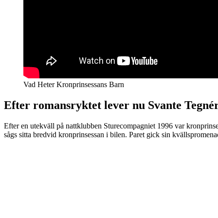
Vad Heter Kronprinsessans Barn
Efter romansryktet lever nu Svante Tegnér
Efter en utekväll på nattklubben Sturecompagniet 1996 var kronprinse
sågs sitta bredvid kronprinsessan i bilen. Paret gick sin kvällspromena