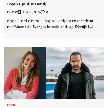
Bojan Djordjic Familj
Mudasra
0
April 16, 2024
Bojan Djordjic Familj – Bojan Djordjic är en före detta
mittfältare från Sveriges fotbollslandslag. Djordjic […]
FAMILJ