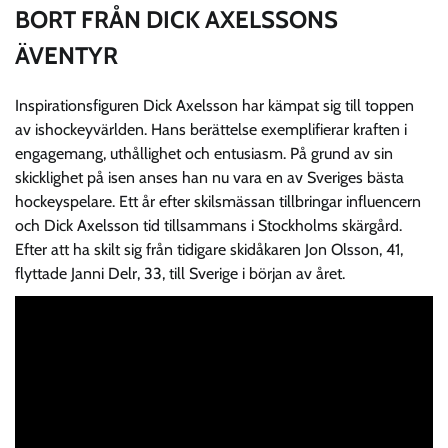
BORT FRÅN DICK AXELSSONS
ÄVENTYR
Inspirationsfiguren Dick Axelsson har kämpat sig till toppen
av ishockeyvärlden. Hans berättelse exemplifierar kraften i
engagemang, uthållighet och entusiasm. På grund av sin
skicklighet på isen anses han nu vara en av Sveriges bästa
hockeyspelare. Ett år efter skilsmässan tillbringar influencern
och Dick Axelsson tid tillsammans i Stockholms skärgård.
Efter att ha skilt sig från tidigare skidåkaren Jon Olsson, 41,
flyttade Janni Delr, 33, till Sverige i början av året.