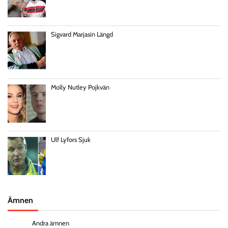
Sigvard Marjasin Längd
Molly Nutley Pojkvän
Ulf Lyfors Sjuk
Ämnen
Andra ämnen