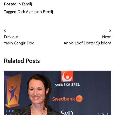
Posted in
Familj
Tagged
Dick Axelsson Familj
Post
Previous:
Next:
navigation
Yasin Cengiz Död
Annie Lööf Dotter Sjukdom
Related Posts