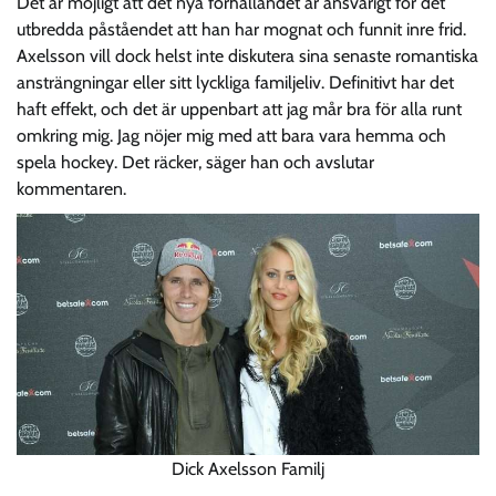
Det är möjligt att det nya förhållandet är ansvarigt för det
utbredda påståendet att han har mognat och funnit inre frid.
Axelsson vill dock helst inte diskutera sina senaste romantiska
ansträngningar eller sitt lyckliga familjeliv. Definitivt har det
haft effekt, och det är uppenbart att jag mår bra för alla runt
omkring mig. Jag nöjer mig med att bara vara hemma och
spela hockey. Det räcker, säger han och avslutar
kommentaren.
Dick Axelsson Familj