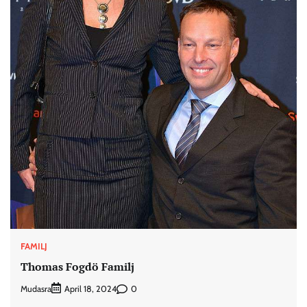
FAMILJ
Thomas Fogdö Familj
Mudasra
0
April 18, 2024