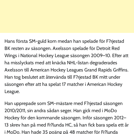
Hans första SM-guld kom medan han spelade för F?rjestad
BK resten av säsongen. Axelsson spelade för Detroit Red
Wings i National Hockey League säsongen 2009–10. Efter att
ha misslyckats med att knäcka NHL-listan degraderades
Axelsson till American Hockey Leagues Grand Rapids Griffins.
Han tog beslutet att återvända till F?rjestad BK mitt under
säsongen efter att ha spelat 17 matcher i American Hockey
League.
Han upprepade som SM-mästare med F?rjestad säsongen
2010/2011, sin andra sådan seger. Han gick med i MoDo
Hockey för den kommande säsongen. Inför säsongen 2012–
13 skrev han på med Fr?lunda HC, så han fick bara spela ett år
i MoDo. Han hade 35 poäng på 48 matcher för Fr?lunda