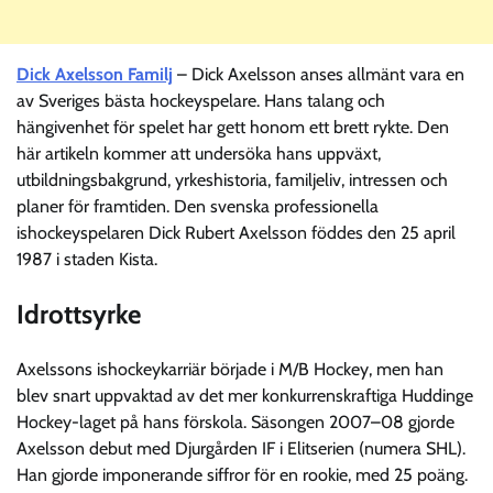
Dick Axelsson Familj
– Dick Axelsson anses allmänt vara en
av Sveriges bästa hockeyspelare. Hans talang och
hängivenhet för spelet har gett honom ett brett rykte. Den
här artikeln kommer att undersöka hans uppväxt,
utbildningsbakgrund, yrkeshistoria, familjeliv, intressen och
planer för framtiden. Den svenska professionella
ishockeyspelaren Dick Rubert Axelsson föddes den 25 april
1987 i staden Kista.
Idrottsyrke
Axelssons ishockeykarriär började i M/B Hockey, men han
blev snart uppvaktad av det mer konkurrenskraftiga Huddinge
Hockey-laget på hans förskola. Säsongen 2007–08 gjorde
Axelsson debut med Djurgården IF i Elitserien (numera SHL).
Han gjorde imponerande siffror för en rookie, med 25 poäng.