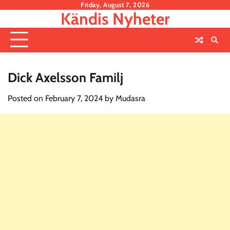
Skip
Friday, August 7, 2026
Kändis Nyheter
to
content
Dick Axelsson Familj
Posted on
February 7, 2024
by
Mudasra