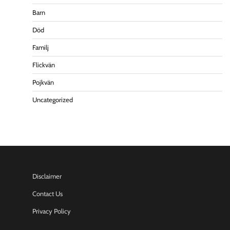
Barn
Död
Familj
Flickvän
Pojkvän
Uncategorized
Disclaimer
Contact Us
Privacy Policy