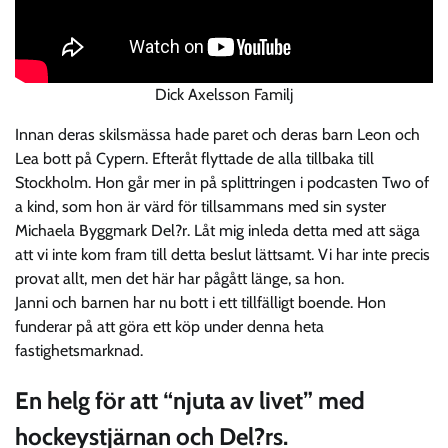
Dick Axelsson Familj
Innan deras skilsmässa hade paret och deras barn Leon och
Lea bott på Cypern. Efteråt flyttade de alla tillbaka till
Stockholm. Hon går mer in på splittringen i podcasten Two of
a kind, som hon är värd för tillsammans med sin syster
Michaela Byggmark Del?r. Låt mig inleda detta med att säga
att vi inte kom fram till detta beslut lättsamt. Vi har inte precis
provat allt, men det här har pågått länge, sa hon.
Janni och barnen har nu bott i ett tillfälligt boende. Hon
funderar på att göra ett köp under denna heta
fastighetsmarknad.
En helg för att “njuta av livet” med
hockeystjärnan och Del?rs.