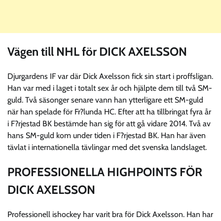
Vägen till NHL för DICK AXELSSON
Djurgardens IF var där Dick Axelsson fick sin start i proffsligan.
Han var med i laget i totalt sex år och hjälpte dem till två SM-
guld. Två säsonger senare vann han ytterligare ett SM-guld
när han spelade för Fr?lunda HC. Efter att ha tillbringat fyra år
i F?rjestad BK bestämde han sig för att gå vidare 2014. Två av
hans SM-guld kom under tiden i F?rjestad BK. Han har även
tävlat i internationella tävlingar med det svenska landslaget.
PROFESSIONELLA HIGHPOINTS FÖR
DICK AXELSSON
Professionell ishockey har varit bra för Dick Axelsson. Han har