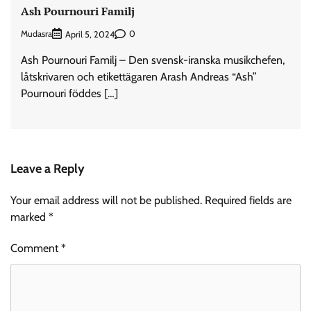
Ash Pournouri Familj
Mudasra
0
April 5, 2024
Ash Pournouri Familj – Den svensk-iranska musikchefen,
låtskrivaren och etikettägaren Arash Andreas “Ash”
Pournouri föddes […]
Leave a Reply
Your email address will not be published.
Required fields are
marked
*
Comment
*