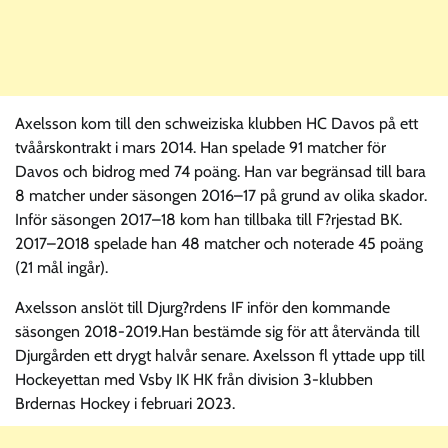
Axelsson kom till den schweiziska klubben HC Davos på ett
tvåårskontrakt i mars 2014. Han spelade 91 matcher för
Davos och bidrog med 74 poäng. Han var begränsad till bara
8 matcher under säsongen 2016–17 på grund av olika skador.
Inför säsongen 2017–18 kom han tillbaka till F?rjestad BK.
2017–2018 spelade han 48 matcher och noterade 45 poäng
(21 mål ingår).
Axelsson anslöt till Djurg?rdens IF inför den kommande
säsongen 2018-2019.Han bestämde sig för att återvända till
Djurgården ett drygt halvår senare. Axelsson fl yttade upp till
Hockeyettan med Vsby IK HK från division 3-klubben
Brdernas Hockey i februari 2023.