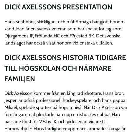
DICK AXELSSONS PRESENTATION
Hans snabbhet, skicklighet och målförmåga har gjort honom
känd. Han är en svensk veteran som har spelat för lag som
Djurgardens IF, Frölunda HC och F?rjestad BK. Det svenska
landslaget har också visat honom vid enstaka tillfällen.
DICK AXELSSONS HISTORIA TIDIGARE
TILL HÖGSKOLAN OCH NÄRMARE
FAMILJEN
Dick Axelsson kommer från en lång rad idrottare. Hans bror,
Jesper, är också professionell hockeyspelare, och hans pappa,
Mikael, spelade sporten på högsta nivå. När Dick Axelsson var
fem år gammal plockade han upp en ishockeyklubba. Han
passade först för V?sby IK, och gick sedan vidare till
Hammarby IF. Hans färdigheter uppmärksammades i unga år