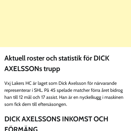
Aktuell roster och statistik för DICK
AXELSSONs trupp
Vxj Lakers HC är laget som Dick Axelsson för närvarande
representerar i SHL. På 45 spelade matcher förra året bidrog
han till 12 mål och 17 assist. Han är en nyckelkugg i maskinen
som fick dem till eftersäsongen.
DICK AXELSSONS INKOMST OCH
FÖRMÄNG