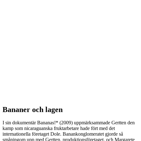
Bananer och lagen
I sin dokumentär Bananas!* (2009) uppmärksammade Gertten den
kamp som nicaraguanska fruktarbetare hade fört med det
internationella företaget Dole. Banankonglomeratet gjorde så
småningom upp med Gertten, produktionsföretaget, och Margarete