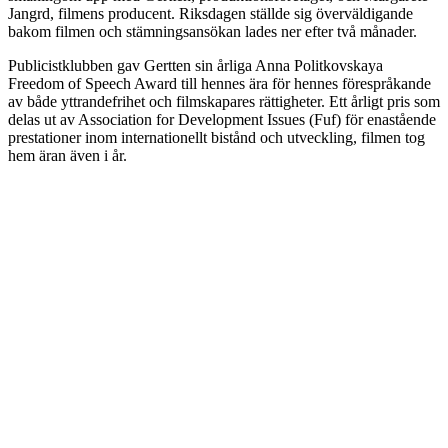
Jangrd, filmens producent. Riksdagen ställde sig överväldigande
bakom filmen och stämningsansökan lades ner efter två månader.
Publicistklubben gav Gertten sin årliga Anna Politkovskaya
Freedom of Speech Award till hennes ära för hennes förespråkande
av både yttrandefrihet och filmskapares rättigheter. Ett årligt pris som
delas ut av Association for Development Issues (Fuf) för enastående
prestationer inom internationellt bistånd och utveckling, filmen tog
hem äran även i år.