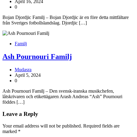
April 16, 2024
0
Bojan Djordjic Familj – Bojan Djordjic är en före detta mittfältare
från Sveriges fotbollslandslag. Djordjic […]
Familj
Ash Pournouri Familj
Mudasra
April 5, 2024
0
Ash Pournouri Familj – Den svensk-iranska musikchefen,
låtskrivaren och etikettägaren Arash Andreas “Ash” Pournouri
föddes […]
Leave a Reply
Your email address will not be published.
Required fields are
marked
*