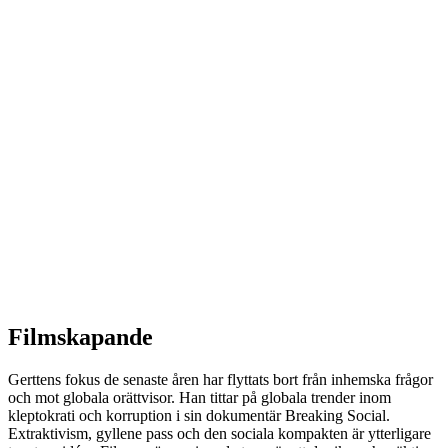
Filmskapande
Gerttens fokus de senaste åren har flyttats bort från inhemska frågor
och mot globala orättvisor. Han tittar på globala trender inom
kleptokrati och korruption i sin dokumentär Breaking Social.
Extraktivism, gyllene pass och den sociala kompakten är ytterligare