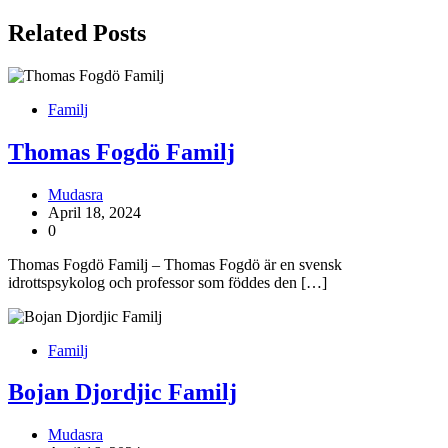
navigation
Related Posts
Familj
Thomas Fogdö Familj
Mudasra
April 18, 2024
0
Thomas Fogdö Familj – Thomas Fogdö är en svensk
idrottspsykolog och professor som föddes den […]
Familj
Bojan Djordjic Familj
Mudasra