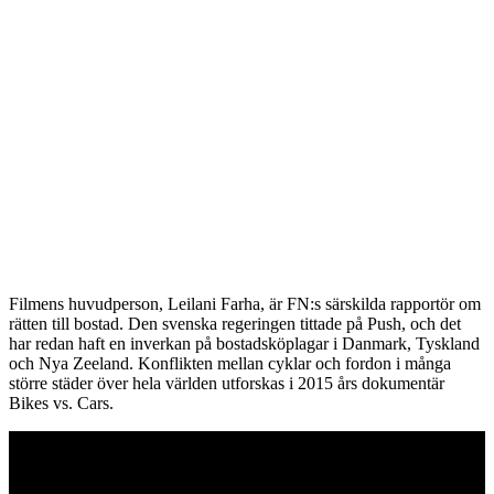
Filmens huvudperson, Leilani Farha, är FN:s särskilda rapportör om
rätten till bostad. Den svenska regeringen tittade på Push, och det
har redan haft en inverkan på bostadsköplagar i Danmark, Tyskland
och Nya Zeeland. Konflikten mellan cyklar och fordon i många
större städer över hela världen utforskas i 2015 års dokumentär
Bikes vs. Cars.