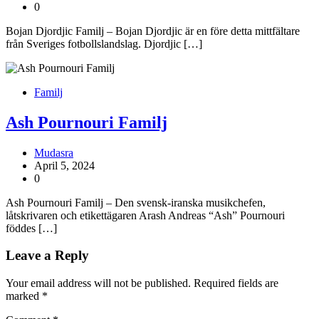
0
Bojan Djordjic Familj – Bojan Djordjic är en före detta mittfältare
från Sveriges fotbollslandslag. Djordjic […]
Familj
Ash Pournouri Familj
Mudasra
April 5, 2024
0
Ash Pournouri Familj – Den svensk-iranska musikchefen,
låtskrivaren och etikettägaren Arash Andreas “Ash” Pournouri
föddes […]
Leave a Reply
Your email address will not be published.
Required fields are
marked
*