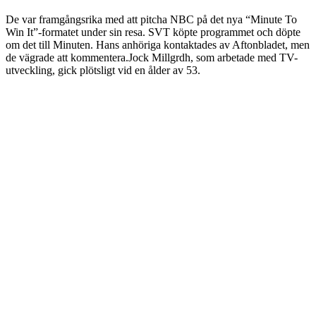
De var framgångsrika med att pitcha NBC på det nya “Minute To
Win It”-formatet under sin resa. SVT köpte programmet och döpte
om det till Minuten. Hans anhöriga kontaktades av Aftonbladet, men
de vägrade att kommentera.Jock Millgrdh, som arbetade med TV-
utveckling, gick plötsligt vid en ålder av 53.