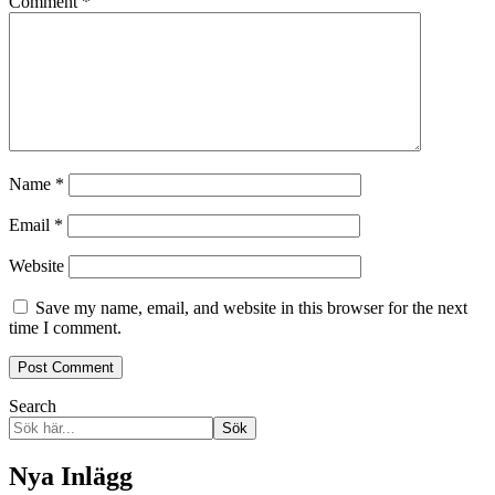
Comment
*
Name
*
Email
*
Website
Save my name, email, and website in this browser for the next
time I comment.
Search
Sök
Nya Inlägg