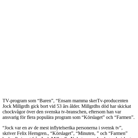
TV-program som “Baren”, “Ensam mamma skerTv-producenten
Jock Millgrdh gick bort vid 53 års ålder. Millgrdhs död har skickat
chockvågor över den svenska tv-branschen, eftersom han var
ansvarig för flera populära program som “Körslaget” och “Farmen”.
“Jock var en av de mest inflytelserika personerna i svensk tv”,
skriver Felix Herngren., “Körslaget”, “Minuten, ” och “Farmen”