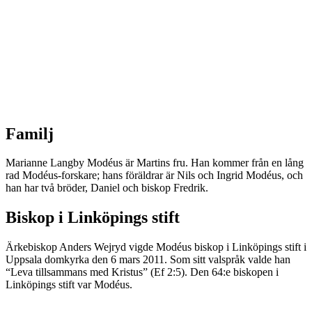
Familj
Marianne Langby Modéus är Martins fru. Han kommer från en lång
rad Modéus-forskare; hans föräldrar är Nils och Ingrid Modéus, och
han har två bröder, Daniel och biskop Fredrik.
Biskop i Linköpings stift
Ärkebiskop Anders Wejryd vigde Modéus biskop i Linköpings stift i
Uppsala domkyrka den 6 mars 2011. Som sitt valspråk valde han
“Leva tillsammans med Kristus” (Ef 2:5). Den 64:e biskopen i
Linköpings stift var Modéus.