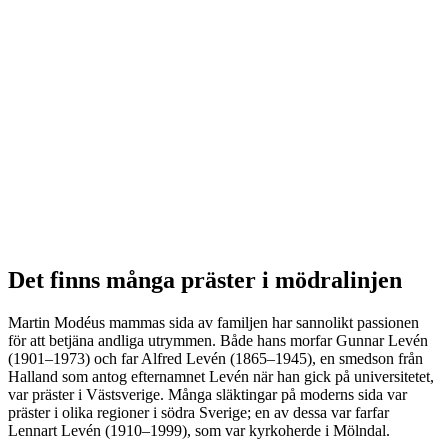
Det finns många präster i mödralinjen
Martin Modéus mammas sida av familjen har sannolikt passionen
för att betjäna andliga utrymmen. Både hans morfar Gunnar Levén
(1901–1973) och far Alfred Levén (1865–1945), en smedson från
Halland som antog efternamnet Levén när han gick på universitetet,
var präster i Västsverige. Många släktingar på moderns sida var
präster i olika regioner i södra Sverige; en av dessa var farfar
Lennart Levén (1910–1999), som var kyrkoherde i Mölndal.