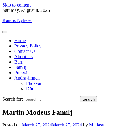
Skip to content
Saturday, August 8, 2026
Kändis Nyheter
Home
Privacy Policy
Contact Us
About Us
Barn
Familj
Pojkvän
Andra ämnen
Flickvän
Död
Search for:
Martin Modeus Familj
Posted on
March 27, 2024
March 27, 2024
by
Mudasra