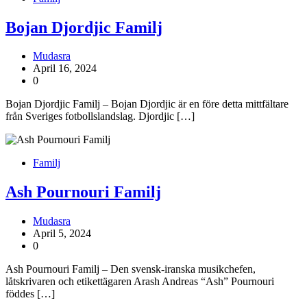
Bojan Djordjic Familj
Mudasra
April 16, 2024
0
Bojan Djordjic Familj – Bojan Djordjic är en före detta mittfältare
från Sveriges fotbollslandslag. Djordjic […]
Familj
Ash Pournouri Familj
Mudasra
April 5, 2024
0
Ash Pournouri Familj – Den svensk-iranska musikchefen,
låtskrivaren och etikettägaren Arash Andreas “Ash” Pournouri
föddes […]