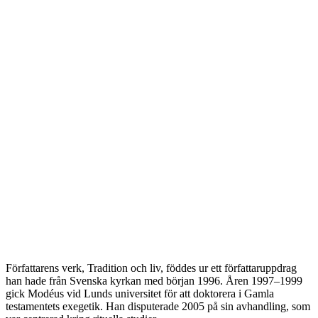
Författarens verk, Tradition och liv, föddes ur ett författaruppdrag
han hade från Svenska kyrkan med början 1996. Åren 1997–1999
gick Modéus vid Lunds universitet för att doktorera i Gamla
testamentets exegetik. Han disputerade 2005 på sin avhandling, som