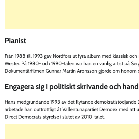
Pianist
Från 1988 till 1993 gav Nordfors ut fyra album med klassisk oc
Wester. På 1980- och 1990-talen var han en vanlig artist på Ser
Dokumentärfilmen Gunnar Martin Aronsson gjorde om honom d
Engagera sig i politiskt skrivande och hand
Hans medgrundande 1993 av det flytande demokratistödjande Dire
arbetade han outtröttligt åt Vallentunapartiet Demoex med att u
Direct Democrats styrelse i slutet av 2010-talet.