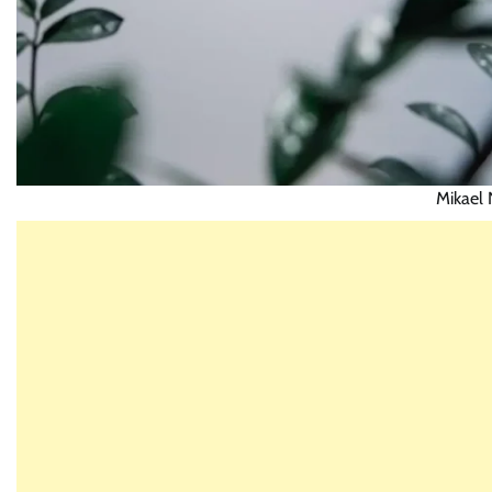
Mikael