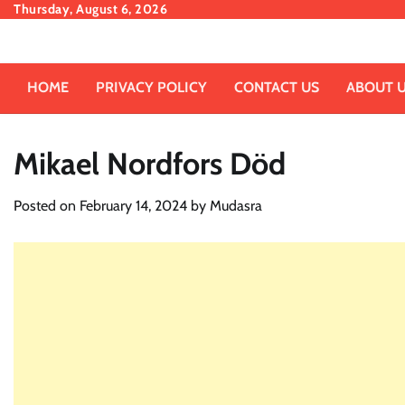
Skip
Thursday, August 6, 2026
to
content
HOME
PRIVACY POLICY
CONTACT US
ABOUT 
Mikael Nordfors Död
Posted on
February 14, 2024
by
Mudasra