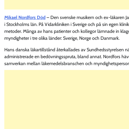
Mikael Nordfors Död
– Den svenske musikern och ex-läkaren Ja
i Stockholms län. På Vidarkliniken i Sverige och på sin egen kl
metoder. Många av hans patienter och kollegor lämnade in kla
myndigheter i tre olika länder: Sverige, Norge och Danmark.
Hans danska läkartillstånd återkallades av Sundhedsstyrelsen n
administrerade en bedövningsspruta, bland annat. Nordfors häv
samverkan mellan läkemedelsbranschen och myndighetsperson