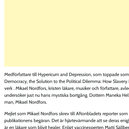
Medförfattare till Hypericum and Depression, som toppade som 
Democracy, the Solution to the Political Dilemma: How Slavery 
verk . Mikael Nordfors, kristen läkare, musiker och författare, a
undersöker just nu hans mystiska bortgång. Dottern Maneka Helle
man, Mikael Nordfors.
Mejlet som Mikael Nordfors skrev till Aftonbladets reporter so
publikationens begäran. Det är hjärtevärmande att se deras en
är en läkare som blivit healer. Enligt vaccinexperten Matti Sällberg