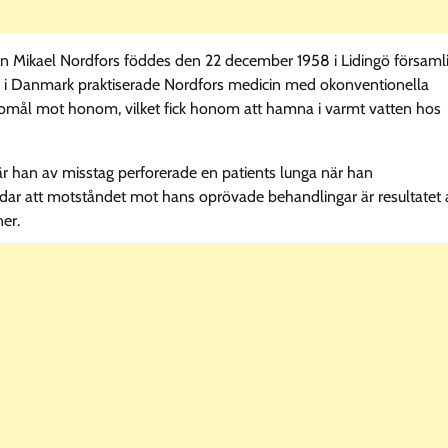
n Mikael Nordfors föddes den 22 december 1958 i Lidingö församl
inik i Danmark praktiserade Nordfors medicin med okonventionella
gomål mot honom, vilket fick honom att hamna i varmt vatten hos
är han av misstag perforerade en patients lunga när han
dar att motståndet mot hans oprövade behandlingar är resultatet 
er.