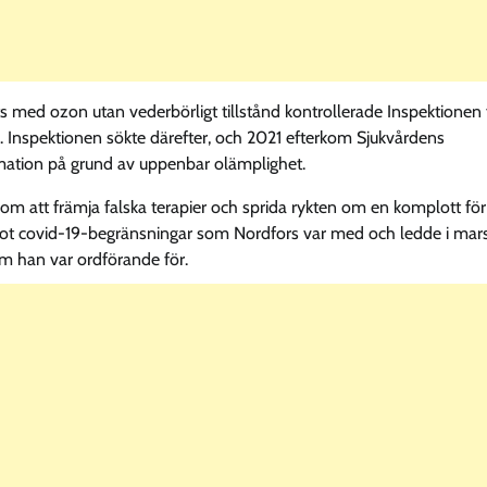
ts med ozon utan vederbörligt tillstånd kontrollerade Inspektionen 
. Inspektionen sökte därefter, och 2021 efterkom Sjukvårdens
imation på grund av uppenbar olämplighet.
enom att främja falska terapier och sprida rykten om en komplott för
ot covid-19-begränsningar som Nordfors var med och ledde i mar
om han var ordförande för.