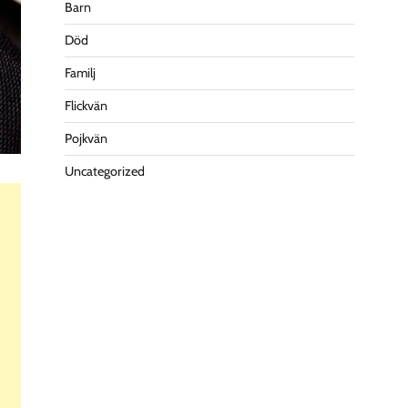
Barn
Död
Familj
Flickvän
Pojkvän
Uncategorized