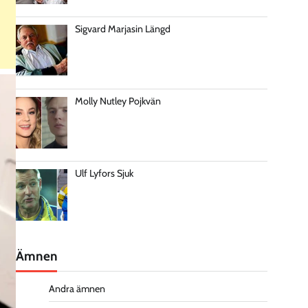
Sigvard Marjasin Längd
Molly Nutley Pojkvän
Ulf Lyfors Sjuk
Ämnen
Andra ämnen