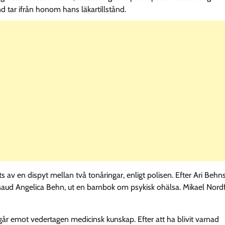
 tar ifrån honom hans läkartillstånd.
 en dispyt mellan två tonåringar, enligt polisen. Efter Ari Behn
Maud Angelica Behn, ut en barnbok om psykisk ohälsa. Mikael Nord
går emot vedertagen medicinsk kunskap. Efter att ha blivit varnad