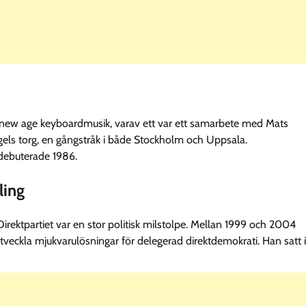
h new age keyboardmusik, varav ett var ett samarbete med Mats
gels torg, en gångstråk i både Stockholm och Uppsala.
ebuterade 1986.
ling
ktpartiet var en stor politisk milstolpe. Mellan 1999 och 2004
tveckla mjukvarulösningar för delegerad direktdemokrati. Han satt i