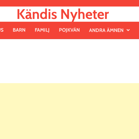
Kändis Nyheter
US
BARN
FAMILJ
POJKVÄN
ANDRA ÄMNEN