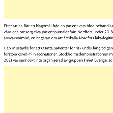
Efter att ha fått ett klagomål från en patient vars blod behandla
vård och omsorg elva patientjournaler från Nordfors under 2018
ansvarsnämnd, en begäran om att återkalla Nordfors läkarlegit
Han misstänks för att utsätta patienter för risk under lång tid g
förstöra covid-19-vaccinationer. Stockholmsdemonstrationen m
2021 var sannolikt inte organiserad av gruppen Frihet Sverige, s