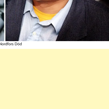
 Nordfors Död