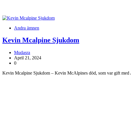
Andra ämnen
Kevin Mcalpine Sjukdom
Mudasra
April 21, 2024
0
Kevin Mcalpine Sjukdom – Kevin McAlpines död, som var gift med A