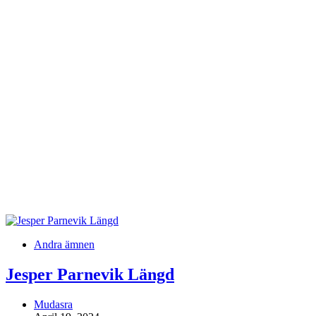
Andra ämnen
Jesper Parnevik Längd
Mudasra