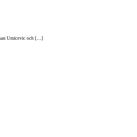
usan Umicevic och […]