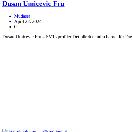
Dusan Umicevic Fru
Mudasra
April 22, 2024
0
Dusan Umicevic Fru – SVTs profiler Det blir det andra barnet för D