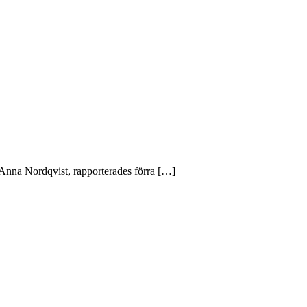
nna Nordqvist, rapporterades förra […]