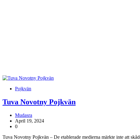
Pojkvän
Tuva Novotny Pojkvän
Mudasra
April 19, 2024
0
Tuva Novotny Pojkvän – De etablerade medierna märkte inte att sk