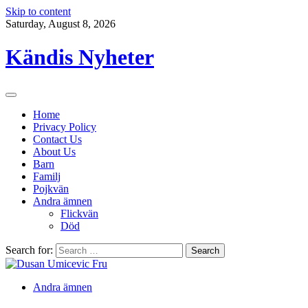
Skip to content
Saturday, August 8, 2026
Kändis Nyheter
Home
Privacy Policy
Contact Us
About Us
Barn
Familj
Pojkvän
Andra ämnen
Flickvän
Död
Search for:
Andra ämnen