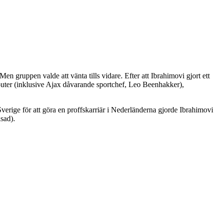
gruppen valde att vänta tills vidare. Efter att Ibrahimovi gjort ett
outer (inklusive Ajax dåvarande sportchef, Leo Beenhakker),
erige för att göra en proffskarriär i Nederländerna gjorde Ibrahimovi
sad).