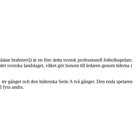
tan brahimvt]) är en före detta svensk professionell fotbollsspelare.
det svenska landslaget, vilket gör honom till ledaren genom tiderna i
 tre gånger och den italienska Serie A två gånger. Den enda spelaren
d fyra andra.