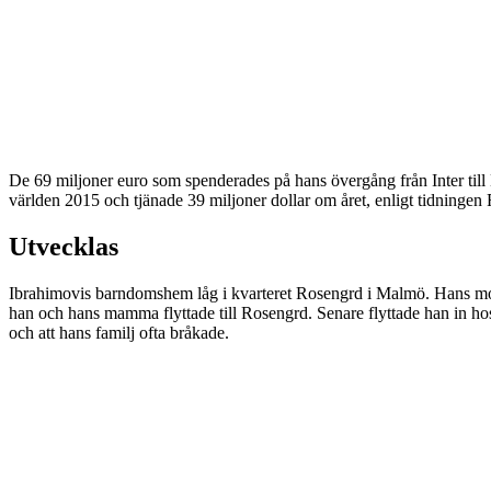
De 69 miljoner euro som spenderades på hans övergång från Inter till
världen 2015 och tjänade 39 miljoner dollar om året, enligt tidning
Utvecklas
Ibrahimovis barndomshem låg i kvarteret Rosengrd i Malmö. Hans mor,
han och hans mamma flyttade till Rosengrd. Senare flyttade han in ho
och att hans familj ofta bråkade.