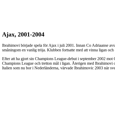
Ajax, 2001-2004
Ibrahimovi började spela för Ajax i juli 2001. Innan Co Adriaanse a
småningom en vanlig tröja. Klubben fortsatte med att vinna ligan och
Efter att ha gjort sin Champions League-debut i september 2002 mot O
Champions League och tretton mål i ligan. Återigen med Ibrahimovi 
Italien som nu bor i Nederländerna, värvade Ibrahimovic 2003 när svens