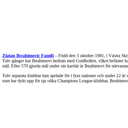
Zlatan Ibrahimovic Familj
– Född den 3 oktober 1981, i Västra Skräv
Tolv gånger har Ibrahimovi hedrats med Guldbollen, vilket befäster han
mål. Efter 570 gjorda mål under sin karriär är Ibrahimovi för närvaran
Tolv separata klubbar han spelade för i fyra nationer och under 22 år
som har dykt upp för sju olika Champions League-klubbar, Ibrahimovi 