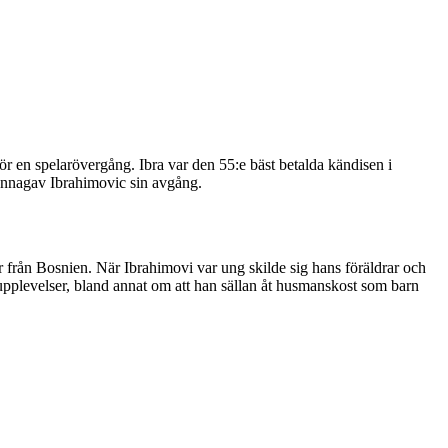
 en spelarövergång. Ibra var den 55:e bäst betalda kändisen i
kännagav Ibrahimovic sin avgång.
från Bosnien. När Ibrahimovi var ung skilde sig hans föräldrar och
upplevelser, bland annat om att han sällan åt husmanskost som barn