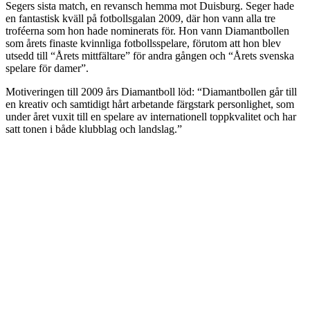
Segers sista match, en revansch hemma mot Duisburg. Seger hade
en fantastisk kväll på fotbollsgalan 2009, där hon vann alla tre
troféerna som hon hade nominerats för. Hon vann Diamantbollen
som årets finaste kvinnliga fotbollsspelare, förutom att hon blev
utsedd till “Årets mittfältare” för andra gången och “Årets svenska
spelare för damer”.
Motiveringen till 2009 års Diamantboll löd: “Diamantbollen går till
en kreativ och samtidigt hårt arbetande färgstark personlighet, som
under året vuxit till en spelare av internationell toppkvalitet och har
satt tonen i både klubblag och landslag.”