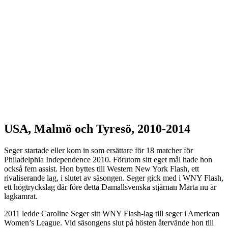
USA, Malmö och Tyresö, 2010-2014
Seger startade eller kom in som ersättare för 18 matcher för
Philadelphia Independence 2010. Förutom sitt eget mål hade hon
också fem assist. Hon byttes till Western New York Flash, ett
rivaliserande lag, i slutet av säsongen. Seger gick med i WNY Flash,
ett högtryckslag där före detta Damallsvenska stjärnan Marta nu är
lagkamrat.
2011 ledde Caroline Seger sitt WNY Flash-lag till seger i American
Women’s League. Vid säsongens slut på hösten återvände hon till