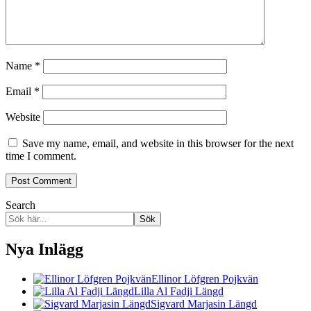
Name
*
Email
*
Website
Save my name, email, and website in this browser for the next
time I comment.
Search
Sök
Nya Inlägg
Ellinor Löfgren Pojkvän
Lilla Al Fadji Längd
Sigvard Marjasin Längd