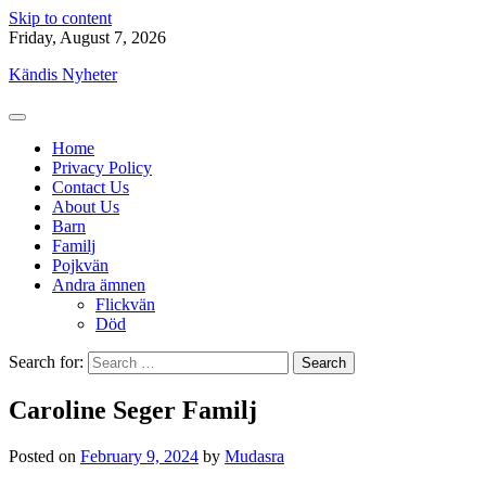
Skip to content
Friday, August 7, 2026
Kändis Nyheter
Home
Privacy Policy
Contact Us
About Us
Barn
Familj
Pojkvän
Andra ämnen
Flickvän
Död
Search for:
Caroline Seger Familj
Posted on
February 9, 2024
by
Mudasra