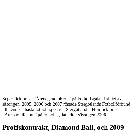
Seger fick priset “Årets genombrott” på Fotbollsgalan i slutet av
säsongen. 2005, 2006 och 2007 röstade Stergötlands Fotbollförbund
till hennes “bästa fotbollsspelare i Stergötland”. Hon fick priset
“Årets mittfältare” på fotbollsgalan efter säsongen 2006.
Proffskontrakt, Diamond Ball, och 2009