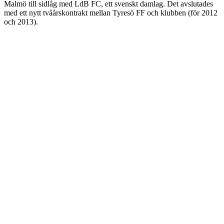
Malmö till sidlåg med LdB FC, ett svenskt damlag. Det avslutades
med ett nytt tvåårskontrakt mellan Tyresö FF och klubben (för 2012
och 2013).