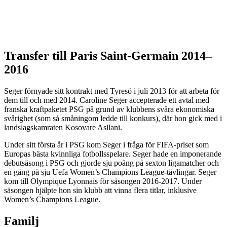
Transfer till Paris Saint-Germain 2014–
2016
Seger förnyade sitt kontrakt med Tyresö i juli 2013 för att arbeta för
dem till och med 2014. Caroline Seger accepterade ett avtal med
franska kraftpaketet PSG på grund av klubbens svåra ekonomiska
svårighet (som så småningom ledde till konkurs), där hon gick med i
landslagskamraten Kosovare Asllani.
Under sitt första år i PSG kom Seger i fråga för FIFA-priset som
Europas bästa kvinnliga fotbollsspelare. Seger hade en imponerande
debutsäsong i PSG och gjorde sju poäng på sexton ligamatcher och
en gång på sju Uefa Women’s Champions League-tävlingar. Seger
kom till Olympique Lyonnais för säsongen 2016-2017. Under
säsongen hjälpte hon sin klubb att vinna flera titlar, inklusive
Women’s Champions League.
Familj