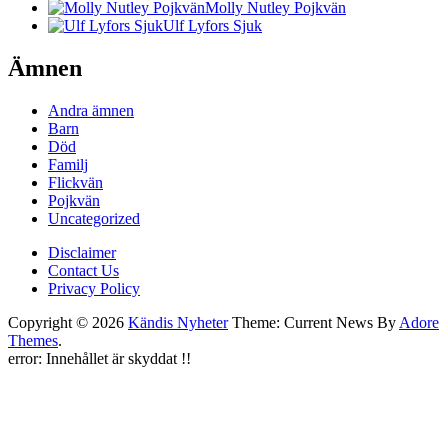
Molly Nutley Pojkvän
Ulf Lyfors Sjuk
Ämnen
Andra ämnen
Barn
Död
Familj
Flickvän
Pojkvän
Uncategorized
Disclaimer
Contact Us
Privacy Policy
Copyright © 2026
Kändis Nyheter
Theme: Current News By
Adore
Themes
.
error:
Innehållet är skyddat !!