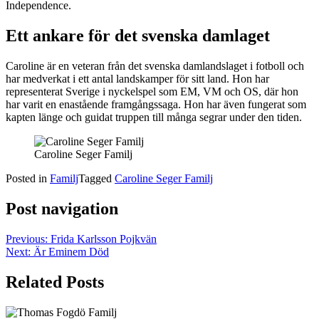
Independence.
Ett ankare för det svenska damlaget
Caroline är en veteran från det svenska damlandslaget i fotboll och
har medverkat i ett antal landskamper för sitt land. Hon har
representerat Sverige i nyckelspel som EM, VM och OS, där hon
har varit en enastående framgångssaga. Hon har även fungerat som
kapten länge och guidat truppen till många segrar under den tiden.
Caroline Seger Familj
Posted in
Familj
Tagged
Caroline Seger Familj
Post navigation
Previous:
Frida Karlsson Pojkvän
Next:
Är Eminem Död
Related Posts