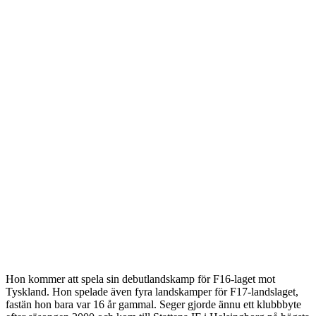
Hon kommer att spela sin debutlandskamp för F16-laget mot
Tyskland. Hon spelade även fyra landskamper för F17-landslaget,
fastän hon bara var 16 år gammal. Seger gjorde ännu ett klubbbyte