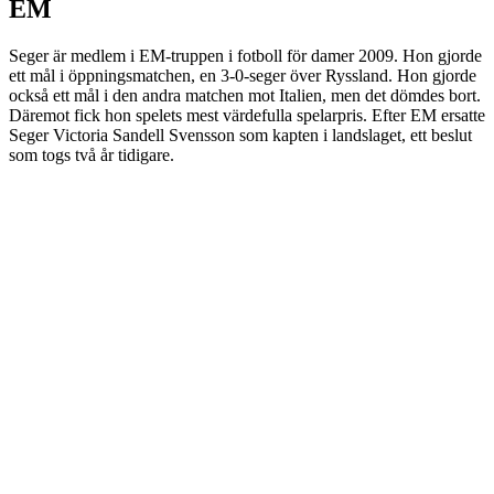
EM
Seger är medlem i EM-truppen i fotboll för damer 2009. Hon gjorde
ett mål i öppningsmatchen, en 3-0-seger över Ryssland. Hon gjorde
också ett mål i den andra matchen mot Italien, men det dömdes bort.
Däremot fick hon spelets mest värdefulla spelarpris. Efter EM ersatte
Seger Victoria Sandell Svensson som kapten i landslaget, ett beslut
som togs två år tidigare.