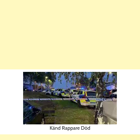
Känd Rappare Död