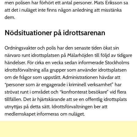
men polisen har förhört ett antal personer. Mats Eriksson sa
att det i nuläget inte finns någon anledning att misstänka
dem.
Nödsituationer på idrottsarenan
Ordningsvakter och polis har den senaste tiden ökat sin
närvaro runt idrottsplatsen på Mälarhöjden till följd av tidigare
händelser. För cirka en vecka sedan informerade Stockholms
idrottsförvaltning alla grupper som använder idrottsplatsen
om de frågor som uppstått. Administrationen hävdar att
“personer som är engagerade i kriminell verksamhet” har
strövat runt i området och “konfronterat besökare” vid flera
tillfällen. Det är hjärtskärande att se en offentlig idrottsplats
utnyttjas på detta sätt. Idrottsförvaltningen ber att
medlemskapet informeras om nuläget.