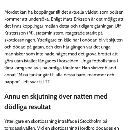
Mordet kan ha kopplingar till det aktuella våldet, som polisen
kommer att undersöka. Enligt Mats Eriksson är det möjligt att
det finns kopplingar mellan detta och tidigare gärningar. Ulf
Kristersson (M), statsministern, reagerade starkt på
skottlossningen. Ytterligare en kille har i onödan blivit skjuten
och dödad på gatan, och den här gången var det unga
människor som inte hade något med det grova brottet att
göra utan istället fångades i korselden. Unga fotbollsfans i
tårar, omgivna av sina oroliga föräldrar. Han skriver bland
annat “Mina tankar går till alla dessa barn, mammor och
pappor” i ett svar till TT.
Ännu en skjutning över natten med
dödliga resultat
Ytterligare en skottlossning inträffade i Stockholm på
torsdagskvällen. Vid en skottlossning i Jordbro dödades en