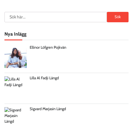
Search
Sök
Nya Inlägg
Ellinor Löfgren Pojkvän
Lilla Al Fadji Längd
Sigvard Marjasin Längd