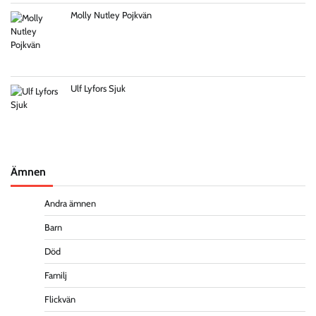
Molly Nutley Pojkvän
Ulf Lyfors Sjuk
Ämnen
Andra ämnen
Barn
Död
Familj
Flickvän