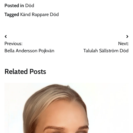
Posted in
Död
Tagged
Känd Rappare Död
Post
Previous:
Next:
navigation
Bella Andersson Pojkvän
Talulah Sällström Död
Related Posts