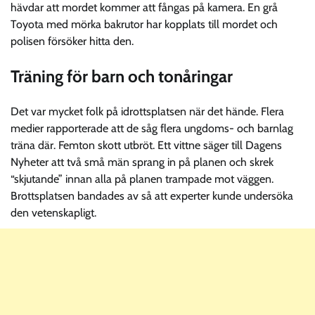
hävdar att mordet kommer att fångas på kamera. En grå
Toyota med mörka bakrutor har kopplats till mordet och
polisen försöker hitta den.
Träning för barn och tonåringar
Det var mycket folk på idrottsplatsen när det hände. Flera
medier rapporterade att de såg flera ungdoms- och barnlag
träna där. Femton skott utbröt. Ett vittne säger till Dagens
Nyheter att två små män sprang in på planen och skrek
“skjutande” innan alla på planen trampade mot väggen.
Brottsplatsen bandades av så att experter kunde undersöka
den vetenskapligt.