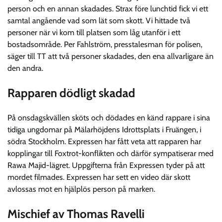
person och en annan skadades. Strax före lunchtid fick vi ett
samtal angående vad som lät som skott. Vi hittade två
personer när vi kom till platsen som låg utanför i ett
bostadsområde. Per Fahlström, presstalesman för polisen,
säger till TT att två personer skadades, den ena allvarligare än
den andra.
Rapparen dödligt skadad
På onsdagskvällen sköts och dödades en känd rappare i sina
tidiga ungdomar på Mälarhöjdens Idrottsplats i Fruängen, i
södra Stockholm. Expressen har fått veta att rapparen har
kopplingar till Foxtrot-konflikten och därför sympatiserar med
Rawa Majid-lägret. Uppgifterna från Expressen tyder på att
mordet filmades. Expressen har sett en video där skott
avlossas mot en hjälplös person på marken.
Mischief av Thomas Ravelli