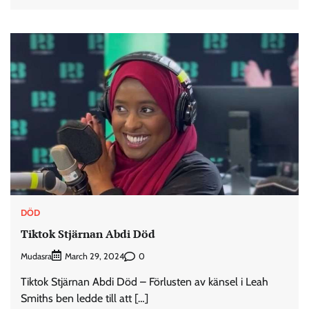
DÖD
Tiktok Stjärnan Abdi Död
Mudasra
0
March 29, 2024
Tiktok Stjärnan Abdi Död – Förlusten av känsel i Leah
Smiths ben ledde till att […]