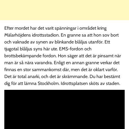
Efter mordet har det varit spänningar i området kring
Mälarhöjdens idrottsstadion. En granne sa att hon sov bort
och vaknade av synen av blinkande blåljus utanför. Ett
tjugotal blåljus syns här ute. EMS-fordon och
brottsbekämpande fordon. Hon säger att det är pinsamt när
man är så nära varandra. Enligt en annan granne verkar det
finnas en stor sammankomst där, men det är oklart varför.
Det är total anarki, och det är skrämmande. Du har bestämt
dig för att lämna Stockholm. Idrottsplatsen sköts av staden.