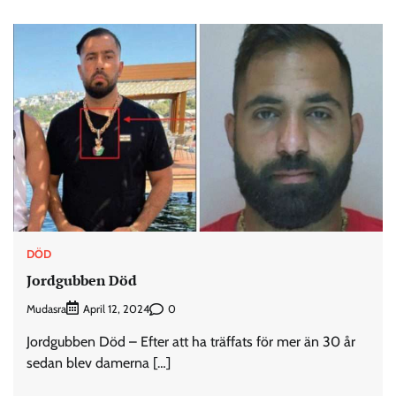
DÖD
Jordgubben Död
Mudasra
0
April 12, 2024
Jordgubben Död – Efter att ha träffats för mer än 30 år
sedan blev damerna […]