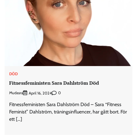
DÖD
Fitnessfeministen Sara Dahlström Död
Mudasra
0
April 16, 2024
Fitnessfeministen Sara Dahlström Död – Sara “Fitness
Feminist” Dahlström, träningsinfluencer, har gått bort. För
ett […]