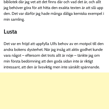
bibliotek där jag vet att det finns där och vad det är, och allt
jag behöver göra för att hitta den exakta texten är att slå upp
den. Det var därför jag hade många dåliga kemiska exempel i
min samling.
Lusta
Det var en fröjd att uppfylla Ulfs behov av en motpol till den
andra bokens dysterhet. När jag insåg att aktiv godhet kunde
vara något – eftersom det trots allt är nöje – tänkte jag om
min första bedömning att den goda sidan inte är riktigt
intressant, att den är livsviktig men inte särskilt spännande.