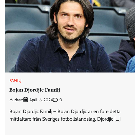
FAMILJ
Bojan Djordjic Familj
Mudasra
0
April 16, 2024
Bojan Djordjic Familj – Bojan Djordjic är en före detta
mittfältare från Sveriges fotbollslandslag. Djordjic […]