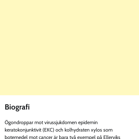
Biografi
Ögondroppar mot virussjukdomen epidemin
keratokonjunktivit (EKC) och kolhydraten xylos som
botemedel mot cancer är bara två exempel på Ellerviks