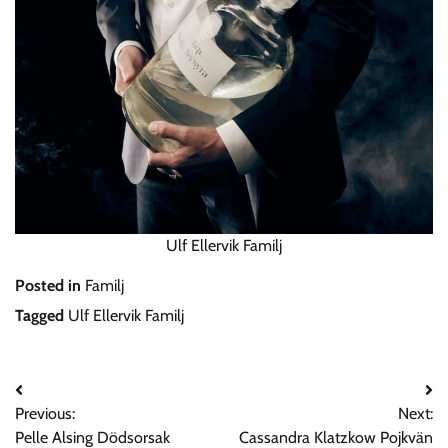
Ulf Ellervik Familj
Posted in
Familj
Tagged
Ulf Ellervik Familj
Post
Previous:
Next:
navigation
Pelle Alsing Dödsorsak
Cassandra Klatzkow Pojkvän