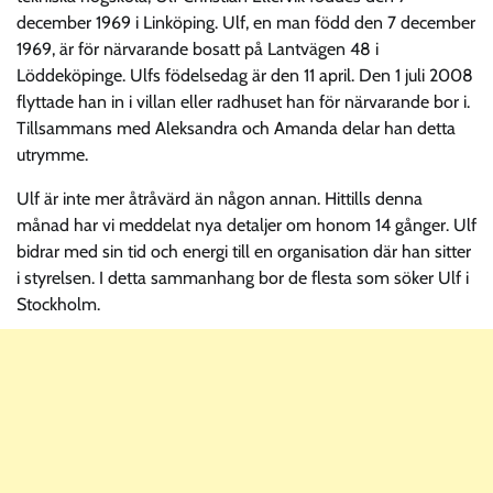
december 1969 i Linköping. Ulf, en man född den 7 december
1969, är för närvarande bosatt på Lantvägen 48 i
Löddeköpinge. Ulfs födelsedag är den 11 april. Den 1 juli 2008
flyttade han in i villan eller radhuset han för närvarande bor i.
Tillsammans med Aleksandra och Amanda delar han detta
utrymme.
Ulf är inte mer åtråvärd än någon annan. Hittills denna
månad har vi meddelat nya detaljer om honom 14 gånger. Ulf
bidrar med sin tid och energi till en organisation där han sitter
i styrelsen. I detta sammanhang bor de flesta som söker Ulf i
Stockholm.