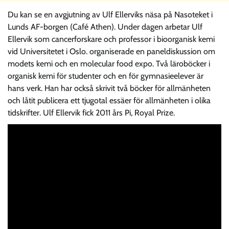
Du kan se en avgjutning av Ulf Ellerviks näsa på Nasoteket i
Lunds AF-borgen (Café Athen). Under dagen arbetar Ulf
Ellervik som cancerforskare och professor i bioorganisk kemi
vid Universitetet i Oslo. organiserade en paneldiskussion om
modets kemi och en molecular food expo. Två läroböcker i
organisk kemi för studenter och en för gymnasieelever är
hans verk. Han har också skrivit två böcker för allmänheten
och låtit publicera ett tjugotal essäer för allmänheten i olika
tidskrifter. Ulf Ellervik fick 2011 års Pi, Royal Prize.