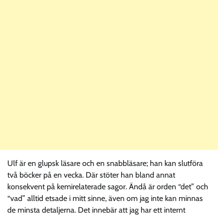
Ulf är en glupsk läsare och en snabbläsare; han kan slutföra
två böcker på en vecka. Där stöter han bland annat
konsekvent på kemirelaterade sagor. Ändå är orden “det” och
“vad” alltid etsade i mitt sinne, även om jag inte kan minnas
de minsta detaljerna. Det innebär att jag har ett internt