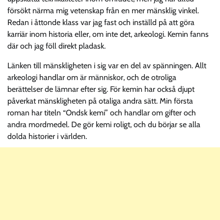
försökt närma mig vetenskap från en mer mänsklig vinkel.
Redan i åttonde klass var jag fast och inställd på att göra
karriär inom historia eller, om inte det, arkeologi. Kemin fanns
där och jag föll direkt pladask.
Länken till mänskligheten i sig var en del av spänningen. Allt
arkeologi handlar om är människor, och de otroliga
berättelser de lämnar efter sig. För kemin har också djupt
påverkat mänskligheten på otaliga andra sätt. Min första
roman har titeln “Ondsk kemi” och handlar om gifter och
andra mordmedel. De gör kemi roligt, och du börjar se alla
dolda historier i världen.