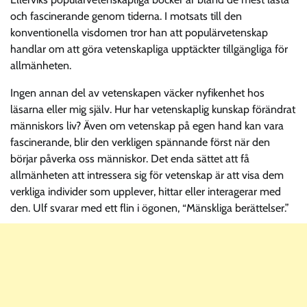
och fascinerande genom tiderna. I motsats till den
konventionella visdomen tror han att populärvetenskap
handlar om att göra vetenskapliga upptäckter tillgängliga för
allmänheten.
Ingen annan del av vetenskapen väcker nyfikenhet hos
läsarna eller mig själv. Hur har vetenskaplig kunskap förändrat
människors liv? Även om vetenskap på egen hand kan vara
fascinerande, blir den verkligen spännande först när den
börjar påverka oss människor. Det enda sättet att få
allmänheten att intressera sig för vetenskap är att visa dem
verkliga individer som upplever, hittar eller interagerar med
den. Ulf svarar med ett flin i ögonen, “Mänskliga berättelser.”