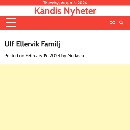
Skip
Thursday, August 6, 2026
Kändis Nyheter
to
content
Ulf Ellervik Familj
Posted on
February 19, 2024
by
Mudasra