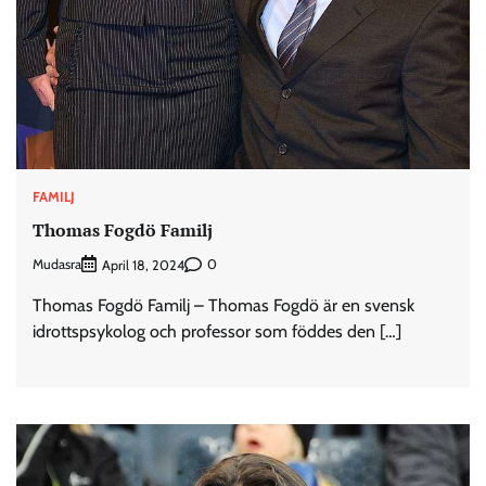
FAMILJ
Thomas Fogdö Familj
Mudasra
0
April 18, 2024
Thomas Fogdö Familj – Thomas Fogdö är en svensk
idrottspsykolog och professor som föddes den […]