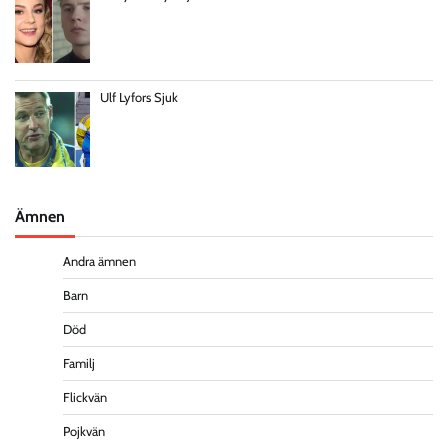
Ulf Lyfors Sjuk
Ämnen
Andra ämnen
Barn
Död
Familj
Flickvän
Pojkvän